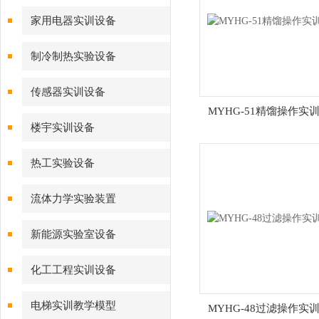
家用电器实训设备
制冷制热实验设备
传感器实训设备
MYHG-51精馏操作实
楼宇实训设备
热工实验设备
流体力学实验装置
新能源实验室设备
化工工程实训设备
电梯实训教学模型
MYHG-48过滤操作实