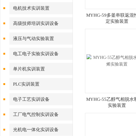
电机技术实训装置
MYHG-59多釜串联返
定实验装置
高级技师培训实训设备
液压与气动实验装置
电工电子实验实训设备
单片机实训装置
PLC实训装置
电子工艺实训设备
MYHG-55乙醇气相脱
实验装置
工厂电气控制实训设备
光机电一体化实训设备