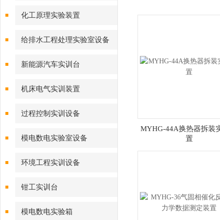
化工原理实验装置
给排水工程处理实验室设备
新能源汽车实训台
机床电气实训装置
过程控制实训设备
MYHG-44A换热器拆装
模电数电实验室设备
置
环境工程实训设备
钳工实训台
模电数电实验箱