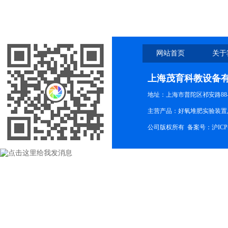
网站首页
关于
上海茂育科教设备
地址：上海市普陀区祁安路88-
主营产品：好氧堆肥实验装置,
公司版权所有 备案号：
沪ICP