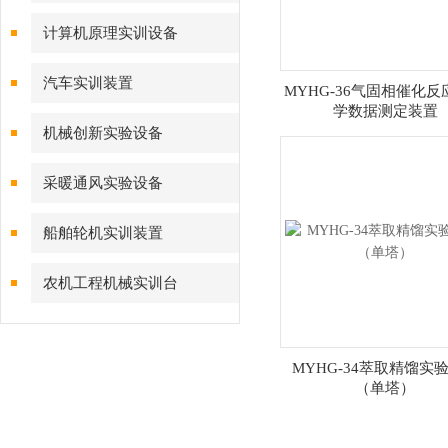
计算机原理实训设备
汽车实训装置
MYHG-36气固相催化
学数据测定装置
机械创新实验设备
采暖通风实验设备
船舶轮机实训装置
农机工程机械实训台
MYHG-34萃取精馏实
（单塔）