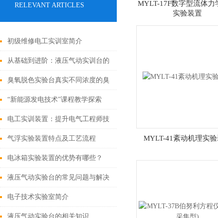
MYLT-17F数字型流体
RELEVANT ARTICLES
实验装置
初级维修电工实训室简介
从基础到进阶：液压气动实训台的
全面教学体验
臭氧脱色实验台真实不同浓度的臭
氧脱色情况
“新能源发电技术”课程教学探索
电工实训装置：提升电气工程师技
能的得力助手
MYLT-41紊动机理实
气浮实验装置特点及工艺流程
电冰箱实验装置的优势有哪些？
液压气动实验台的常见问题与解决
方案
电子技术实验室简介
液压气动实验台的相关知识