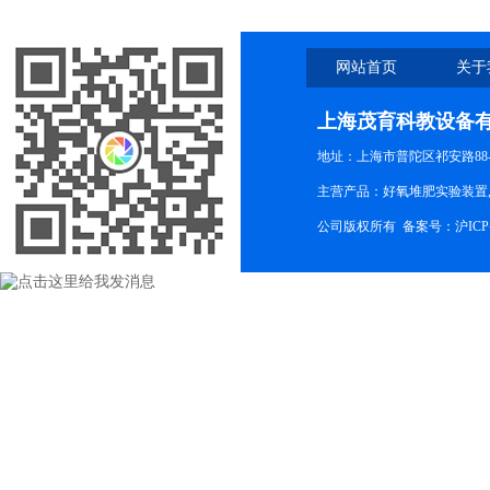
网站首页
关于
上海茂育科教设备
地址：上海市普陀区祁安路88-
主营产品：好氧堆肥实验装置,
公司版权所有 备案号：
沪ICP