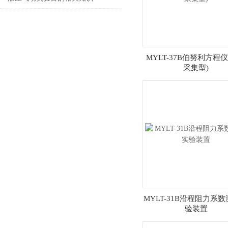
MYLT-37B伯努利方程
采集型)
MYLT-31B沿程阻力系
验装置