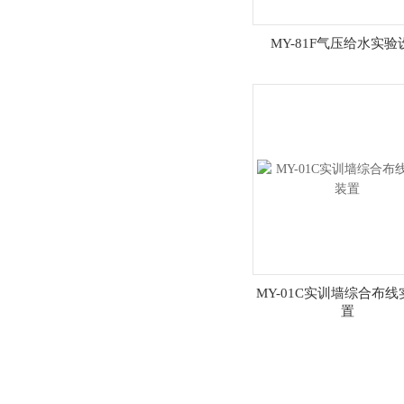
MY-81F气压给水实验
MY-01C实训墙综合布
置