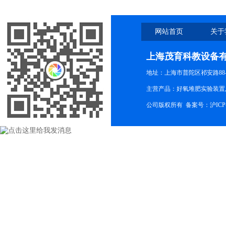
网站首页
关于
上海茂育科教设备
地址：上海市普陀区祁安路88-
主营产品：好氧堆肥实验装置,
公司版权所有 备案号：
沪ICP