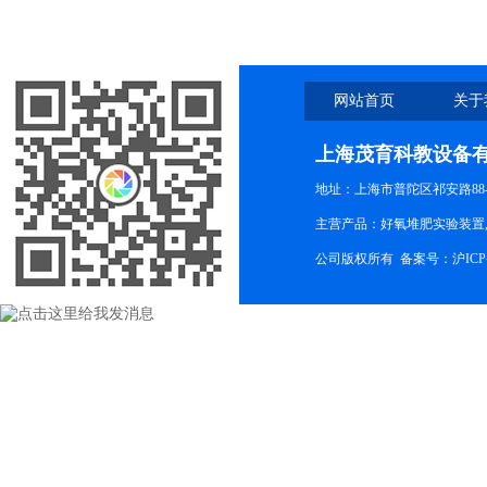
网站首页
关于
上海茂育科教设备
地址：上海市普陀区祁安路88-
主营产品：好氧堆肥实验装置,
公司版权所有 备案号：
沪ICP