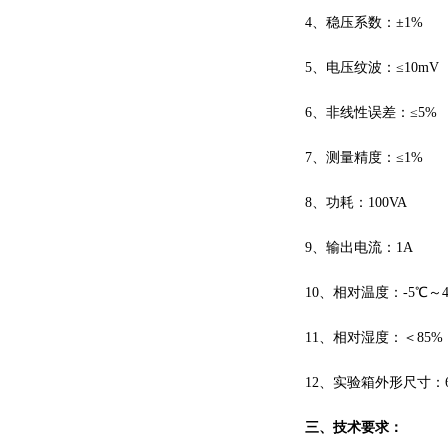
4、稳压系数：±1%
5、电压纹波：≤10mV
6、非线性误差：≤5%
7、测量精度：≤1%
8、功耗：100VA
9、输出电流：1A
10、相对温度：-5℃～4
11、相对湿度：＜85%
12、实验箱外形尺寸：660
三、
技术要求：