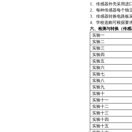
1、传感器外壳采用进
2、每种传感器每个独
3、传感器转换电路板
4、学校选购可根据要
六、检测与转换（传感
实验一
实验二
实验三
实验四
实验五
实验六
实验七
实验八
实验九
实验十
实验十一
实验十二
实验十三
实验十四
实验十五