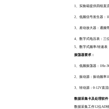
1、实验箱提供四组直流
2、低频信号发生器：1H
3、差动放大器：通频带
4、数字式电压表：三位半
5、数字式频率/转速表：
振荡器要求：
1、低频振荡器：1Hz-3
2、振动源：振动频率1H
3、转动源：0-12V直
数据采集卡及处理软件
数据采集工作
12位AD