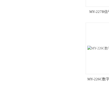
MY-227
MY-226C