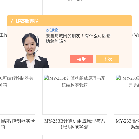
欢迎您！
8电工技术实验箱
MY-238A电工技术实验箱(交流
MY-23
来自局域网的朋友！有什么可以帮
电路)
助您的吗？
LC可编程控制器实验
MY-233B计算机组成原理与系
MY-233
箱
统结构实验箱
系