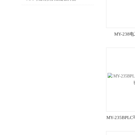
MY-23
MY-235BP