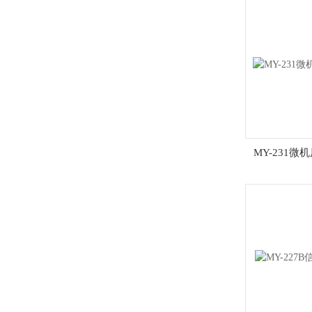
MY-231