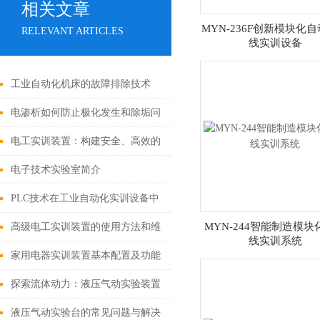
相关文章
MYN-236F创新模块化
RELEVANT ARTICLES
线实训设备
工业自动化机床的故障排除技术
电渗析如何防止极化发生和除垢问
题
电工实训装置：构建安全、高效的
电气技能训练平台的关键要素
电子技术实验室简介
PLC技术在工业自动化实训设备中
的作用
MYN-244智能制造模块
高级电工实训装置的使用方法和维
线实训系统
护技巧
家用电器实训装置基本配置及功能
探索流体动力：液压气动实验装置
的设计与操作
液压气动实验台的常见问题与解决