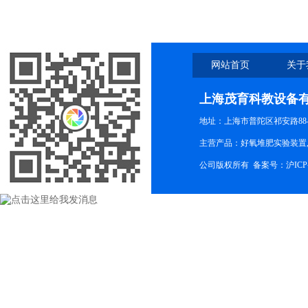
网站首页
关于
上海茂育科教设备
地址：上海市普陀区祁安路88-
主营产品：好氧堆肥实验装置,
公司版权所有 备案号：
沪ICP