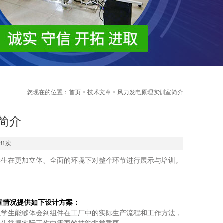
您现在的位置：
首页
>
技术文章
> 风力发电原理实训室简介
简介
81次
学生在更加立体、全面的环境下对整个环节进行展示与培训。
置情况提供如下设计方案：
让学生能够体会到组件在工厂中的实际生产流程和工作方法，