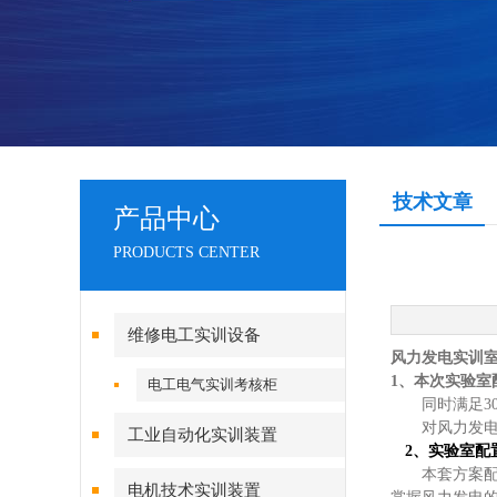
技术文章
产品中心
PRODUCTS CENTER
维修电工实训设备
风力发电实训
1、本次实验室
电工电气实训考核柜
同时满足
对风力发
工业自动化实训装置
2、实验室配
本套方案
电机技术实训装置