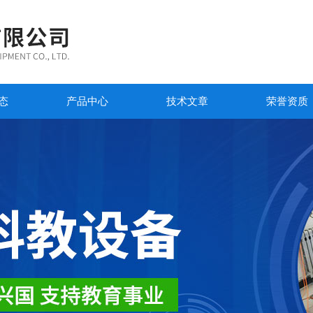
态
产品中心
技术文章
荣誉资质