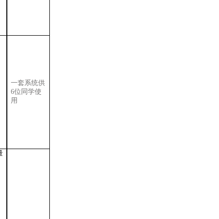
一套系统供
6位同学使
用
量