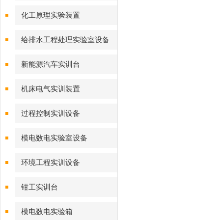
化工原理实验装置
给排水工程处理实验室设备
新能源汽车实训台
机床电气实训装置
过程控制实训设备
模电数电实验室设备
环境工程实训设备
钳工实训台
模电数电实验箱