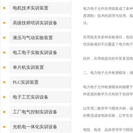
电机技术实训装置
电力电子元件应用箱集成了多种
度调制）技术的原理与应用。箱
高级技师培训实训设备
法。
应用箱支持多种实验项目，包括但不
液压与气动实验装置
些实验项目不仅覆盖了电力电子
电工电子实验实训设备
此外，应用箱提供的丰富直流电
单片机实训装置
二、电力电子元件检测模块：感
PLC实训装置
电力电子元件检测模块则侧重于
种直观的教学方式有助于加深学
电子工艺实训设备
以常用二极管学习模块为例，该
工厂电气控制实训设备
的整流滤波电路实验，让学生在
光机电一体化实训设备
电阻、电容、晶体管等学习模块