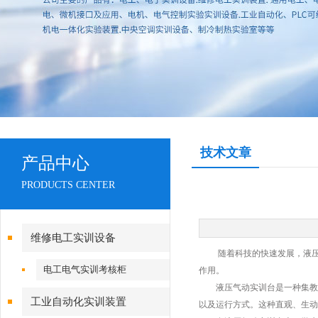
技术文章
产品中心
PRODUCTS CENTER
维修电工实训设备
随着科技的快速发展，液压气
电工电气实训考核柜
作用。
液压气动实训台是一种集教学
工业自动化实训装置
以及运行方式。这种直观、生动