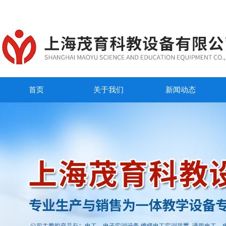
首页
关于我们
新闻动态