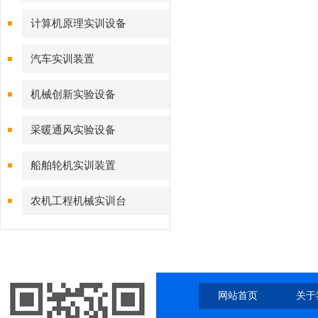
计算机原理实训设备
汽车实训装置
机械创新实验设备
采暖通风实验设备
船舶轮机实训装置
农机工程机械实训台
网站首页
关于