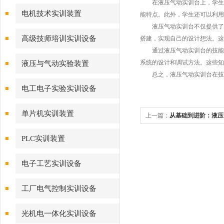
在液压气动实训台上，学生可
电机技术实训装置
能特点。此外，学生还可以利用
液压气动实训台不仅提供了丰
高级技师培训实训设备
搭建，实现自己的设计想法。这
通过液压气动实训台的技能培
系统的设计和调试方法。这些知
液压与气动实验装置
总之，液压气动实训台在技能
电工电子实验实训设备
单片机实训装置
上一篇：
从基础到进阶：液压
PLC实训装置
电子工艺实训设备
工厂电气控制实训设备
光机电一体化实训设备