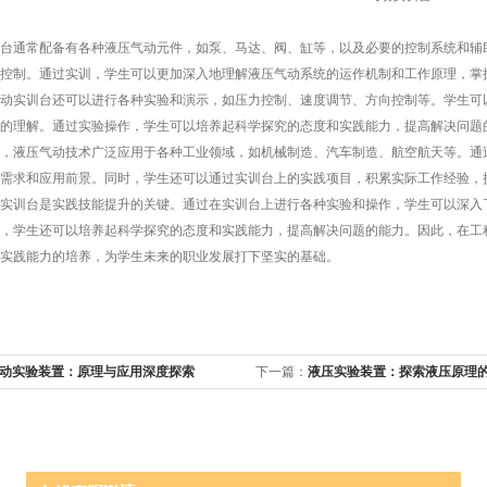
通常配备有各种液压气动元件，如泵、马达、阀、缸等，以及必要的控制系统和辅助
控制。通过实训，学生可以更加深入地理解液压气动系统的运作机制和工作原理，掌
实训台还可以进行各种实验和演示，如压力控制、速度调节、方向控制等。学生可以
术的理解。通过实验操作，学生可以培养起科学探究的态度和实践能力，提高解决问题
液压气动技术广泛应用于各种工业领域，如机械制造、汽车制造、航空航天等。通过
需求和应用前景。同时，学生还可以通过实训台上的实践项目，积累实际工作经验，
训台是实践技能提升的关键。通过在实训台上进行各种实验和操作，学生可以深入了
，学生还可以培养起科学探究的态度和实践能力，提高解决问题的能力。因此，在工
实践能力的培养，为学生未来的职业发展打下坚实的基础。
动实验装置：原理与应用深度探索
下一篇：
液压实验装置：探索液压原理