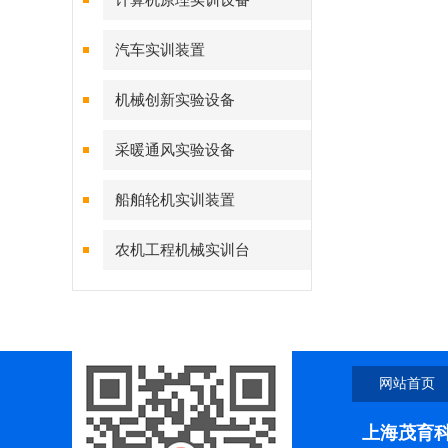
计算机原理实训设备
汽车实训装置
机械创新实验设备
采暖通风实验设备
船舶轮机实训装置
农机工程机械实训台
网站首页
上海茂育