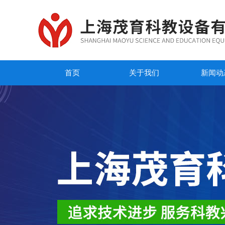
首页
关于我们
新闻动