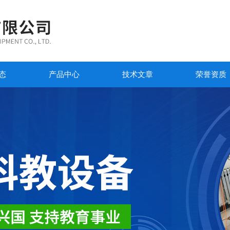
态
产品中心
技术文章
荣誉资质