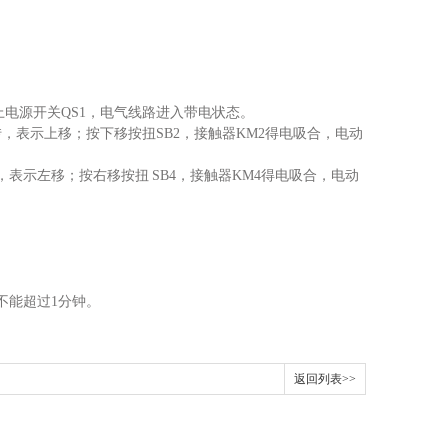
上电源开关QS1，电气线路进入带电状态。
转，表示上移；按下移按扭SB2，接触器KM2得电吸合，电动
转，表示左移；按右移按扭
SB4，接触器KM4得电吸合，电动
不能超过1分钟。
返回列表>>