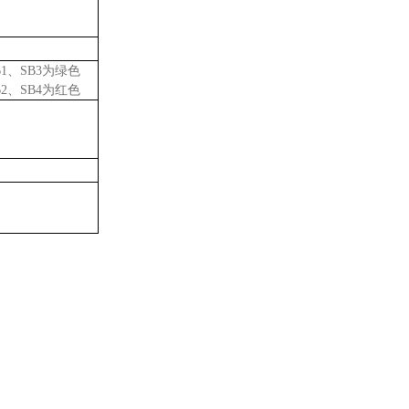
B1、SB3为绿色
B2、SB4为红色