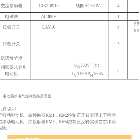
交流接触器
CJX2-0910
线圈
AC380V
4
电磁铁
AC380V
1
S
按钮开关
LAY16
4
S
行程开关
3
接线端子排
U
380V（Y）
三相鼠笼式异步
N
2
电动机
I
0.53AP
160W
N
N
电动葫芦电气控制线路原理图
元件说明
是上下移动电动机，由接触器KM1，KM2控制正反转实现上下移动；
是左右移动电动机，由接触器KM3，KM4控制正反转实现左右移动；
电磁铁。