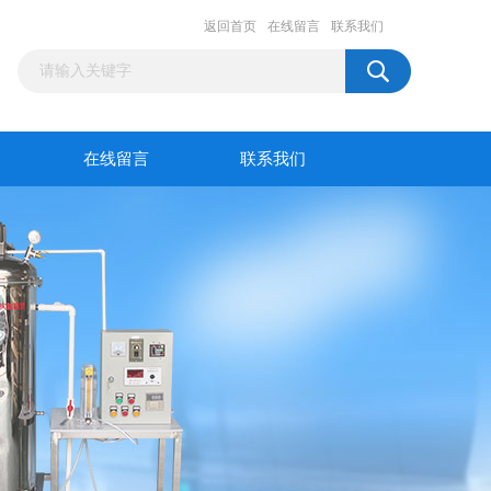
返回首页
在线留言
联系我们
在线留言
联系我们