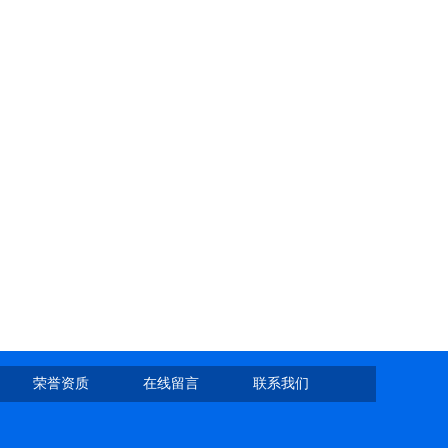
荣誉资质
在线留言
联系我们