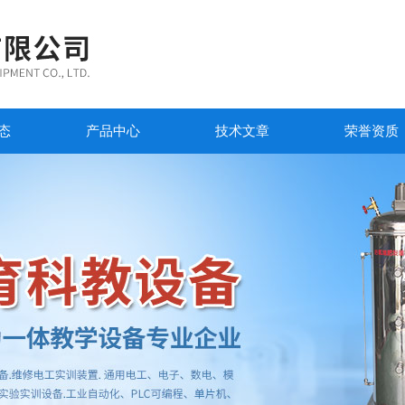
态
产品中心
技术文章
荣誉资质