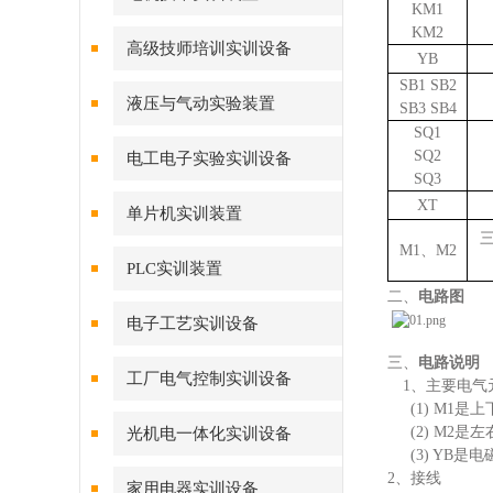
KM1
KM2
高级技师培训实训设备
YB
SB1 SB2
液压与气动实验装置
SB3 SB4
SQ1
SQ2
电工电子实验实训设备
SQ3
XT
单片机实训装置
M1、M2
PLC实训装置
二、
电路图
电子工艺实训设备
三、
电路说明
工厂电气控制实训设备
1、主要电气
(1) M1
(2) M2
光机电一体化实训设备
(3) YB是
2、接线
家用电器实训设备