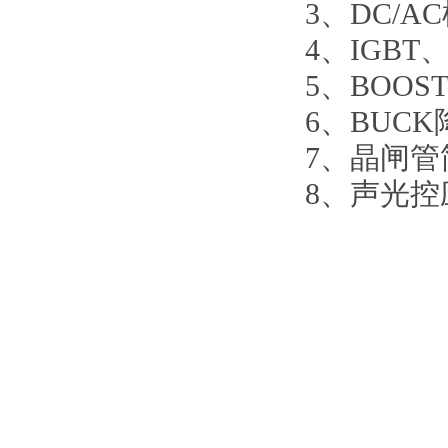
3
、
DC/
4
、
IGB
5
、
BOO
6
、
BUC
7
、
晶闸管
8
、
声光控