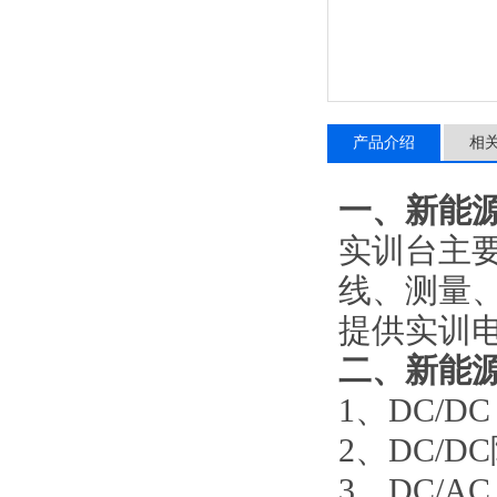
产品介绍
相
一、
新能
实训台主
线、测量
提供实训
二、
新能
1
、
DC/D
2
、
DC/D
3
、
DC/A