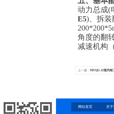
五
、
基本
动力总成
E5
)、拆
200*20
角度的翻转和
减速机构（
上一篇：
MYQG-11现代
网站首页
关于