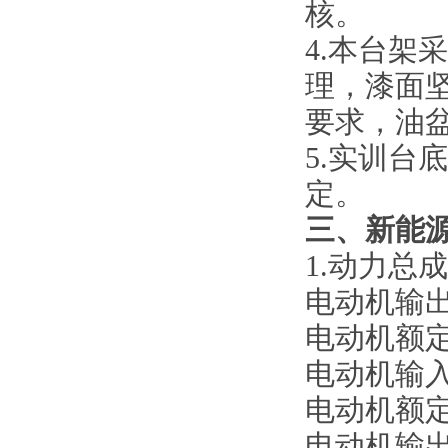
核。
4.本台
理，漆面
要求，油
5.实训
定。
三
、
新能
1.动力总
电动机输
电动机额
电动机输
电动机额
电动机输