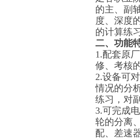
的主、副
度、深度
的计算练
二
、
功能
1.配套
修、考核
2.设备可对
情况的分
练习，对
3.可完
轮的分离
配、差速