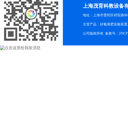
上海茂育科教设备
地址：上海市普陀区祁安路88-
主营产品：好氧堆肥实验装置,
公司版权所有 备案号：
沪ICP