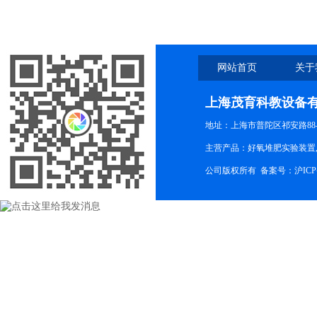
网站首页
关于
上海茂育科教设备
地址：上海市普陀区祁安路88-
主营产品：好氧堆肥实验装置,
公司版权所有 备案号：
沪ICP