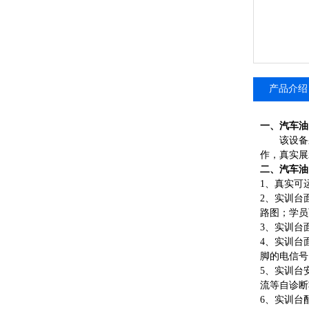
产品介绍
一、
汽车油
该设备
作，真实展
二、
汽车油
1、真实可
2、实训台
路图；学员
3、实训台
4、实训台
脚的电信号
5、实训台
流等自诊断
6
、实训台