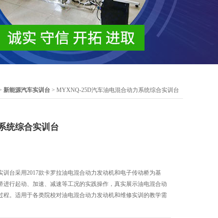
>
新能源汽车实训台
> MYXNQ-25D汽车油电混合动力系统综合实训台
系统综合实训台
训台采用2017款卡罗拉油电混合动力发动机和电子传动桥为基
桥进行起动、加速、减速等工况的实践操作，真实展示油电混合动
过程。适用于各类院校对油电混合动力发动机和维修实训的教学需