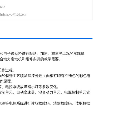
657
maoyu@126.com
机和电子传动桥进行起动、加速、减速等工况的实践操
合动力发动机和维修实训的教学需要。
工作过程。
表面经特殊工艺喷涂底漆处理；面板打印有不褪色的彩色电
作原理。
等、电控系统故障指示灯等参数变化。
控制单元、自动变速器、混合动力单元、电源控制单元管
电源等电控系统进行读取故障码、清除故障码、读取数据