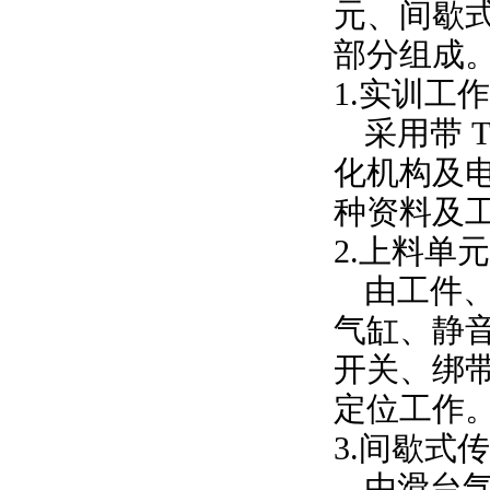
元、间歇
部分组成
1.实训工
采用带
化机构及
种资料及
2.上料单元
由工件
气缸、静
开关、绑
定位工作
3.间歇式
由滑台