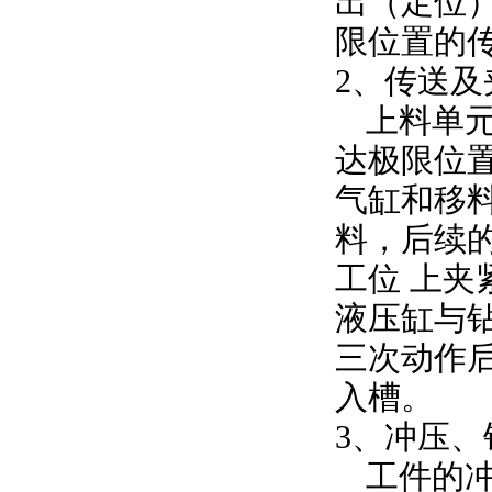
出（定位
限位置的
2、传送及
上料单
达极限
位
气缸和移
料，后续
工位
上夹
液压缸与
三次动作
入槽。
3、冲压、
工件的