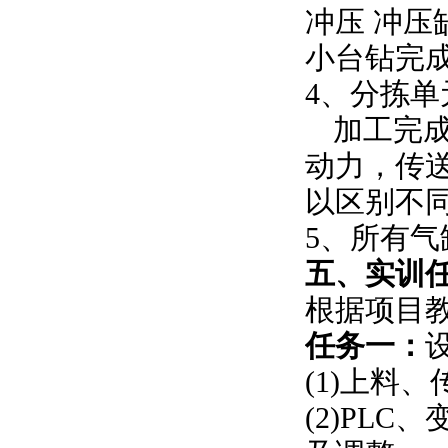
冲压
冲压
小台钻完
4、分拣单
加工完
动力，传
以区别不
5、所有
五、实训
根据项目
任务一：
(1)上料
(2)PL