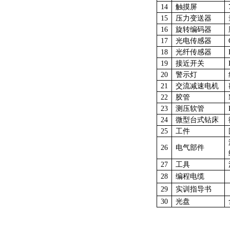
14
触摸屏
15
压力变送器
16
旋转编码器
17
光电传感器
18
光纤传感器
19
接近开关
20
警示灯
21
交流减速电机
22
胶管
23
测压软管
24
微型台式钻床
25
工件
26
电气部件
27
工具
28
编程电缆
29
实训指导书
30
光盘