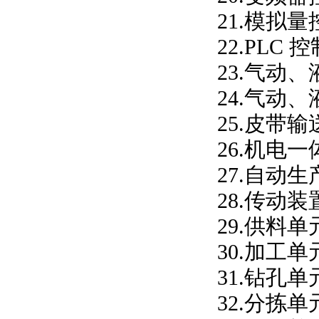
21.模拟
22.PLC
23.气动
24.气动
25.皮带
26.机电
27.自动
28.传动
29.供料
30.加工
31.钻孔
32.分拣