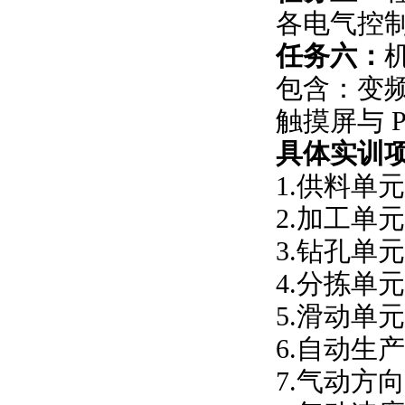
各电气控
任务六：
包含：变
触摸屏与
具体实训
1.供料单
2.加工单
3.钻孔单
4.分拣单
5.滑动单
6.自动生
7.气动方