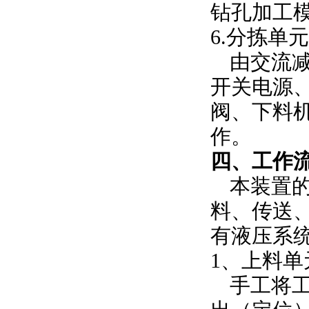
钻孔加工
6.分拣单元
由交流
开关电源
阀、下料
作。
四、工作
本装置
料、传送
有液压系
1、上料单
手工将