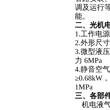
调及运行
能。
二、
光机
1.工作电源
2.外形尺寸：
3.微型液压
力 6MPa
4.静音空气
≥0.68k
1MPa
三、各部
机电液