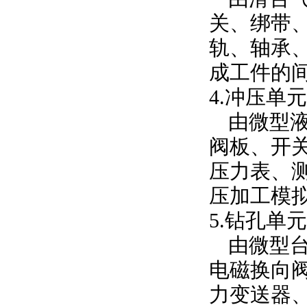
关、绑带
轨、轴承
成工件的
4.冲压单元
由微型
阀板、开
压力表、
压加工模
5.钻孔单元
由微型
电磁换向
力变送器