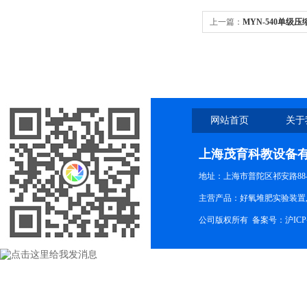
上一篇：
MYN-540单级
网站首页
关于
上海茂育科教设备
地址：上海市普陀区祁安路88-
主营产品：好氧堆肥实验装置,
公司版权所有 备案号：
沪ICP