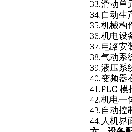
33.滑动
34.自动
35.机械
36.机电
37.电路
38.气动
39.液压
40.变频
41.PL
42.机电
43.自动
44.人机
六、设备