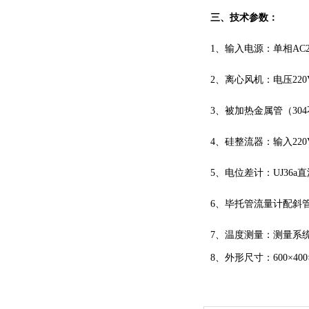
三、技术参数：
1、输入电源：单相AC22
2、离心风机：电压220
3、被加热金属管（30
4、硅整流器：输入220V
5、电位差计：UJ36a
6、毕托管流量计配斜管微
7、温度测量：测量系统
8、外形尺寸：600×4