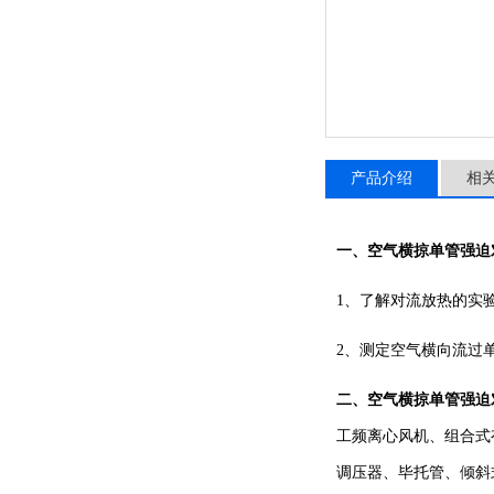
产品介绍
相
一、
空气横掠单管强迫
1、了解对流放热的实
2、测定空气横向流过
二、
空气横掠单管强迫
工频离心风机、组合式
调压器、毕托管、倾斜