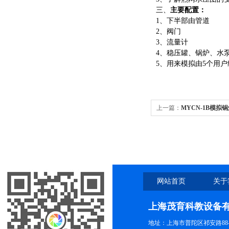
三、
主要配置：
1、
下半部由管道
2、阀门
3、流量计
4、稳压罐、锅炉、水
5、用来模拟由5个用
上一篇：
MYCN-1B模拟
网站首页
关于
上海茂育科教设备
地址：上海市普陀区祁安路88-