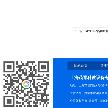
上一篇：
MYCN-2热网水
网站首页
关于
上海茂育科教设备
地址：上海市普陀区祁安路88-
主营产品：好氧堆肥实验装置,
公司版权所有 备案号：
沪ICP