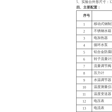
5
、
实验台外形尺寸：
1
四
、主要配置：
序号
移动式钢制
1
不锈钢水箱
2
电加热器
3
循环水泵
4
铝合金防腐
5
转子流量计
6
流量调节阀
7
压力计
8
水温调节器
9
温度测量仪
10
温度变送器
11
电压表
12
电流表
13