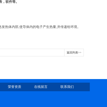
表，软件等。
达发热体内部,使导体内的电子产生热量,并传递给环境。
。
返回列表>>
荣誉资质
在线留言
联系我们