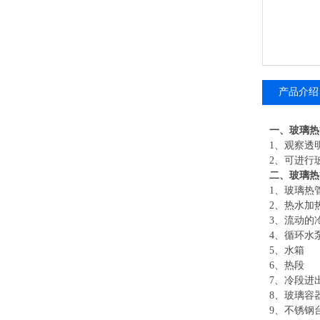
产品介绍
一、
玻璃热
1、观察透
2、可进行
二、
玻璃热
1、
玻璃热
2、
热水加
3、
流动的
4、
循环水
5、
水箱
6、
热段
7
、冷段进
8、
玻璃容
9、
不锈钢