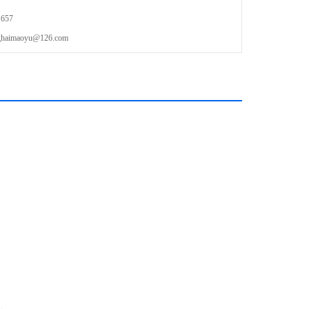
657
maoyu@126.com