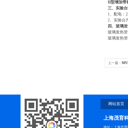
II型增加
三、实验台
1、
配电：
2、
实验台
四、玻璃发
玻璃发热管
玻璃发热管
上一篇：
MY
网站首页
上海茂育
地址：上海市普陀