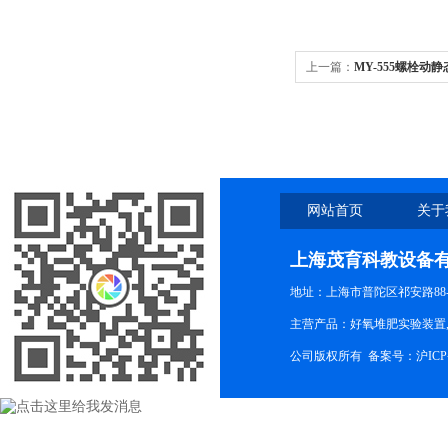
上一篇：
MY-555螺栓动
网站首页
关于
上海茂育科教设备
地址：上海市普陀区祁安路88-
主营产品：好氧堆肥实验装置,
公司版权所有 备案号：
沪ICP