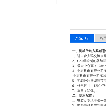
产品介绍
相
一、
机械传动方案创意
1、进口森力玛交流变频
2、CZ5磁粉制动器加载范
3、最大中心高：178m
4、北京机电有限公司HX9
北京机电有限公司
HX
5、变频控制器调速范围：0
6、外形尺寸：1200×78
7、重量：300kg 。
二、基本配置：
1、安装及支承平板一
2、变频电机及变频调