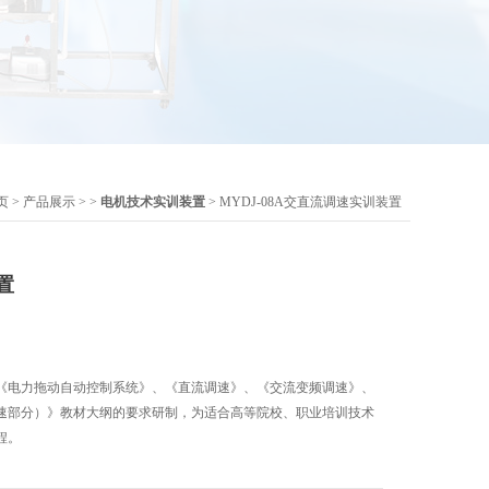
页
>
产品展示
> >
电机技术实训装置
> MYDJ-08A交直流调速实训装置
置
《电力拖动自动控制系统》、《直流调速》、《交流变频调速》、
速部分）》教材大纲的要求研制，为适合高等院校、职业培训技术
程。