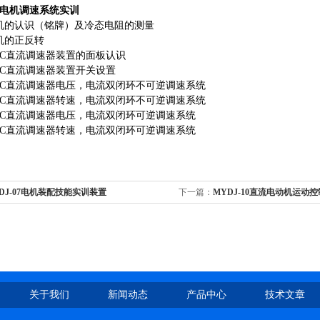
电机调速系统实训
机的认识（铭牌）及冷态电阻的测量
机的正反转
14C直流调速器装置的面板认识
14C直流调速器装置开关设置
14C直流调速器电压，电流双闭环不可逆调速系统
14C直流调速器转速，电流双闭环不可逆调速系统
14C直流调速器电压，电流双闭环可逆调速系统
14C直流调速器转速，电流双闭环可逆调速系统
DJ-07电机装配技能实训装置
下一篇：
MYDJ-10直流电动机运动
关于我们
新闻动态
产品中心
技术文章