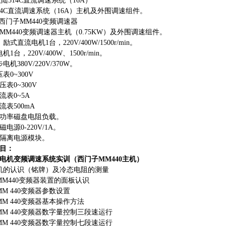
 欧陆514C直流调速系统（16A）
14C直流调速系统（16A）主机及外围调速组件。
1 西门子MM440变频调速器
MM440变频调速器主机（0.75KW）及外围调速组件。
式直流电机1台，220V/400W/1500r/min。
1台，220V/400W、1500r/min。
机380V/220V/370W。
表0~300V
压表0~300V
流表0~5A
流表500mA
大功率磁盘电阻负载。
电源0-220V/1A。
器隔离电源模块。
目：
电机变频调速系统实训（西门子
MM440主机）
机的认识（铭牌）及冷态电阻的测量
MM440变频器装置的面板认识
M 440变频器参数设置
MM 440变频器基本操作方法
MM 440变频器数字量控制三段速运行
MM 440变频器数字量控制七段速运行