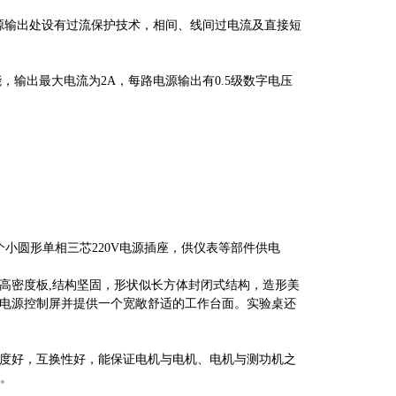
流电源输出处设有过流保护技术，相间、线间过电流及直接短
，输出最大电流为2A，每路电源输出有0.5级数字电压
小圆形单相三芯220V电源插座，供仪表等部件供电
高密度板
,结构坚固，形状似长方体封闭式结构，造形美
电源控制屏并提供一个宽敞舒适的工作台面。实验桌还
度好，互换性好，能保证电机与电机、电机与测功机之
求。