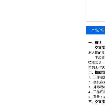
产品介绍
一、概述
交直流
材大纲的要
本装置
技能实训，
型的工作状
二、性能指
1、工作电源：
2、整机容量
3、外形规格：
4、工作环境
5、重量：30
三、
交直流