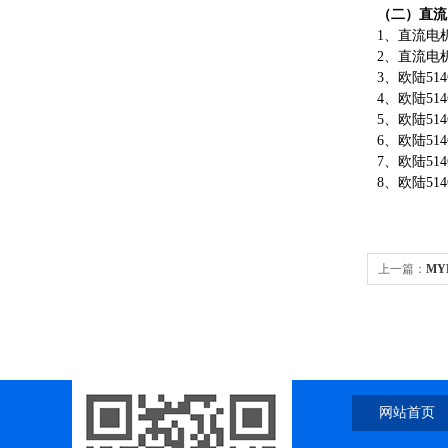
（二）直流
1、直流电
2、直流电
3、欧陆5
4、欧陆5
5、欧陆5
6、欧陆5
7、欧陆5
8、欧陆5
上一篇：
MY
网站首页