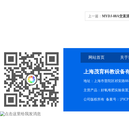
上一篇：
MYDJ-08A交
网站首页
关于
上海茂育科教设备
地址：上海市普陀区祁安路88-
主营产品：好氧堆肥实验装置,
公司版权所有 备案号：
沪ICP