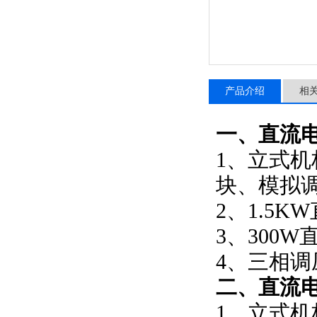
产品介绍
相
一、
直流
1、立式
块、模拟
2、1.5
3、300
4、三相
二、
直流
1、立式