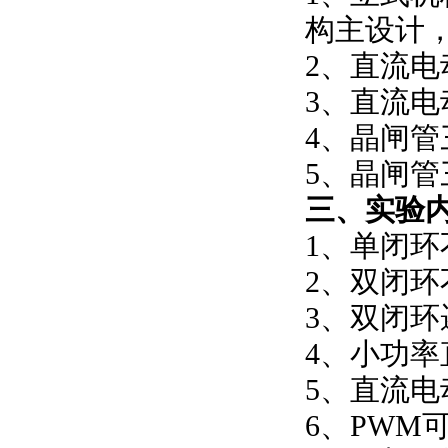
构主设计
2、直流
3、直流电动
4、晶闸管
5、晶闸管
三、实验
1、单闭
2、双闭
3、双闭
4、小功率
5、直流
6、PWM