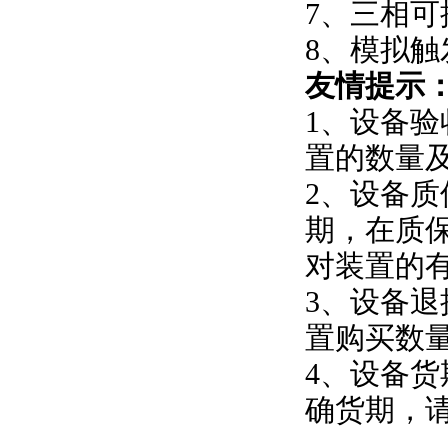
7、三相
8、模拟
友情提示
1、设备
置
的数量
2、设备
期，在质
对
装置
的
3、设备
置
购买数
4、设备货
确货期，