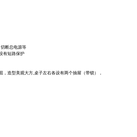
、切断总电源等
设有短路保护
固，造型美观大方,桌子左右各设有两个抽屉（带锁），