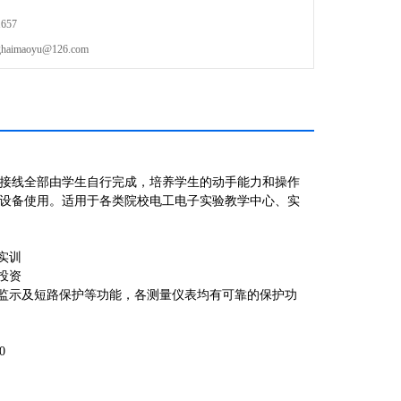
657
maoyu@126.com
接线全部由学生自行完成，培养学生的动手能力和操作
设备使用。适用于各类院校电工电子实验教学中心、实
实训
投资
有监示及短路保护等功能，各测量仪表均有可靠的保护功
0