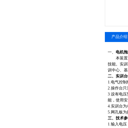
产品介绍
一、
电机拖
本装置
技能。实训
训中心、基
二、实训台
1.电气控
2.操作台
3.设有电
能，使用安
4.实训台
5.网孔板为
三、技术参
1.输入电压