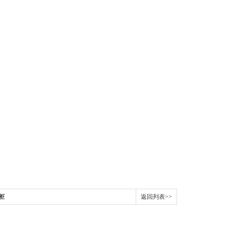
柜
返回列表>>