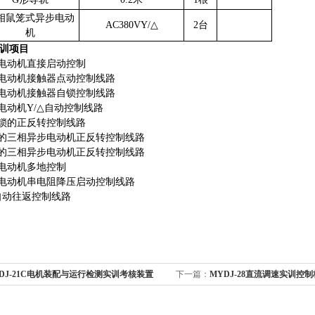
相鼠笼式异步电动
AC380VY/△
2台
机
训项目
步电动机直接启动控制
步电动机接触器点动控制线路
步电动机接触器自锁控制线路
步电动机Y/△自动控制线路
联锁的正反转控制线路
锁的三相异步电动机正反转控制线路
锁的三相异步电动机正反转控制线路
步电动机多地控制
步电动机串电阻降压启动控制线路
台自动往返控制线路
DJ-21C电机装配与运行检测实训考核装置
下一篇：
MYDJ-28直流调速实训控制