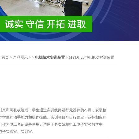
：
首页
>
产品展示
> >
电机技术实训装置
> MYDJ-23电机拖动实训装置
训桌和网孔板组成，学生通过实训线路进行元器件的布局，安装接
养学生的动手能力和操作技能。实训项目可自行确定，选择相应的
可作为电工考证设备使用。适用于各类院校电工电子实验教学中
电子实验室、实训室。