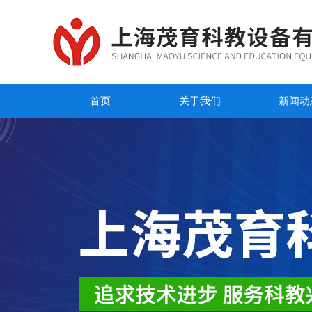
首页
关于我们
新闻动