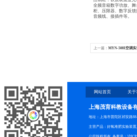
全频音箱数字功放、舞
柜、压限器、数字反馈
音频线、接插件等。
上一篇：
MYN-508I空
网站首页
关于
上海茂育科教设备
地址：上海市普陀区祁安路88-
主营产品：好氧堆肥实验装置,
公司版权所有 备案号：
沪ICP