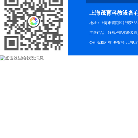
上海茂育科教设备
地址：上海市普陀区祁安路88-
主营产品：好氧堆肥实验装置,
公司版权所有 备案号：
沪ICP