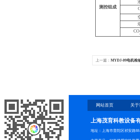
测控组成
CO
上一篇：
MYDJ-09电机
网站首页
关于
上海茂育科教设备
地址：上海市普陀区祁安路88-