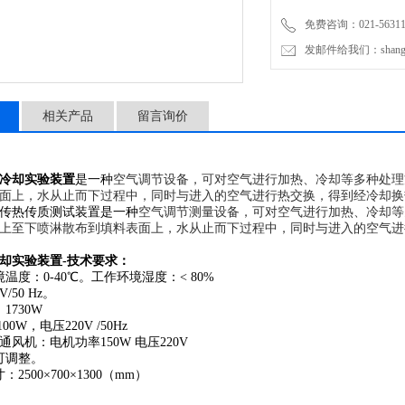
免费咨询：021-56311
发邮件给我们：shanghai
相关产品
留言询价
冷却实验装置
是一种
空气调节设备，可对空气进行加热、冷却等多种处理
面上，水从止而下过程中，同时与进入的空气进行热交换，得到经冷却换
水传热传质测试装置是一种
空气调节测量设备，可对空气进行加热、冷却等
上至下喷淋散布到填料表面上，水从止而下过程中，同时与进入的空气进
却实验装置-
技术要求：
温度：0-40℃。工作环境湿度：< 80%
/50 Hz。
1730W
00W，电压220V /50Hz
通风机：电机功率150W 电压220V
可调整。
2500×700×1300（mm）