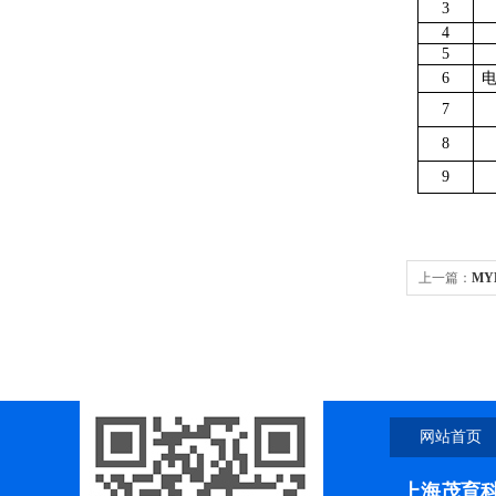
3
4
5
6
7
8
9
上一篇：
MY
网站首页
上海茂育