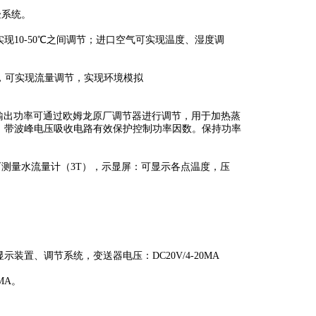
验系统。
实现
10-50℃之间调节；进口空气可实现温度、湿度调
化，可实现流量调节，实现环境模拟
），输出功率可通过欧姆龙原厂调节器进行调节，用于加热蒸
，带波峰电压吸收电路有效保护控制功率因数。保持功率
、可测量水流量计（3T），示显屏：可显示各点温度，压
置、调节系统，变送器电压：DC20V/4-20MA
MA。