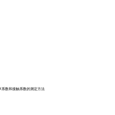
率系数和接触系数的测定方法