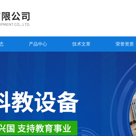
态
产品中心
技术文章
荣誉资质