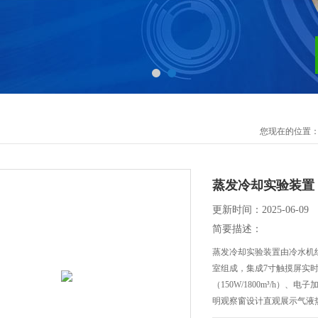
您现在的位置
蒸发冷却实验装置
更新时间：2025-06-09
简要描述：
蒸发冷却实验装置由冷水机组（
室组成，集成7寸触摸屏实
（150W/1800m³/h）
明观察窗设计直观展示气液
实验研究。