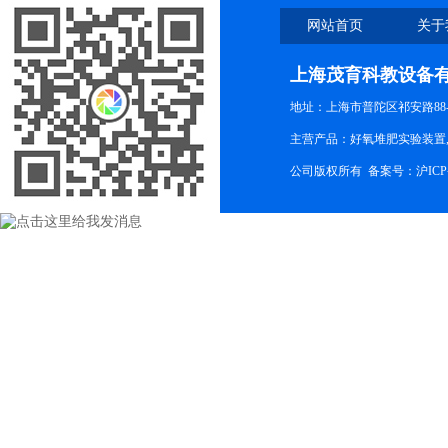
网站首页
关于
上海茂育科教设备
地址：上海市普陀区祁安路88-
主营产品：好氧堆肥实验装置,
公司版权所有 备案号：
沪ICP