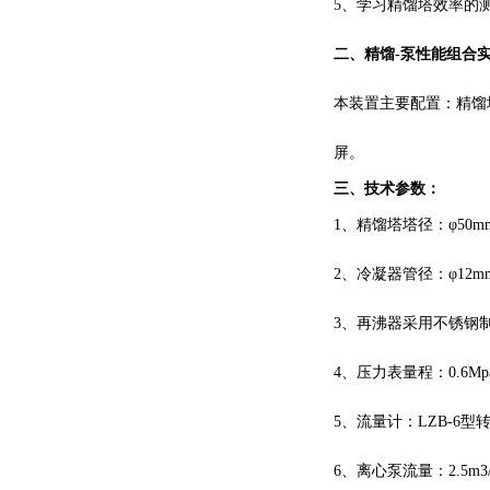
5、学习精馏塔效率的
二、
精馏
-泵性能组合
本装置主要配置：精馏
屏。
三、技术参数：
1、精馏塔塔径：φ50
2、冷凝器管径：φ12m
3、再沸器采用不锈钢制
4、压力表量程：0.6Mp
5、流量计：LZB-6
6、离心泵流量：2.5m3