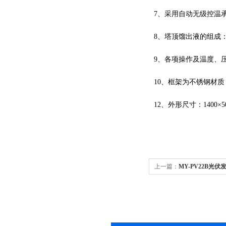
7、采用自动无级控温
8、塔顶馏出液的组成：9
9、各项操作及温度、
10、框架为不锈钢材
12、外形尺寸：1400×50
上一篇：
MY-PV22B光