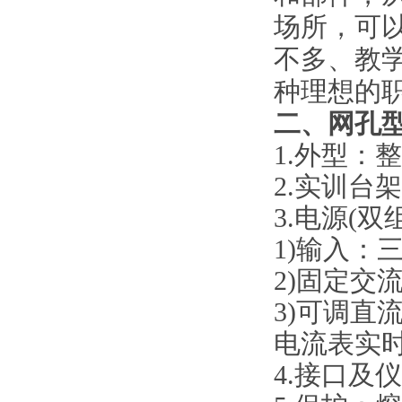
场所，可
不多、教
种理想的
二、
网孔
1.外型：
2.实训台
3.电源(双
1)输入：三相
2)固定交
3)可调直
电流表实
4.接口及