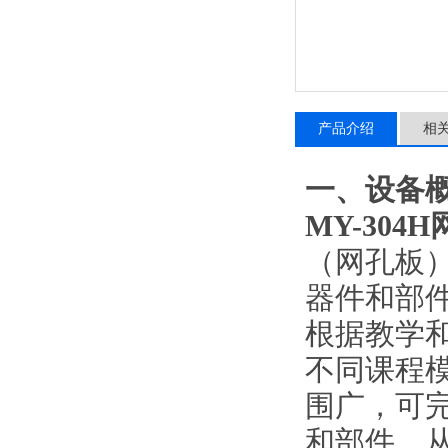
产品介绍
相
一、设备
MY-304H
（网孔板
器件和部
根据教学
不同课程
围广，可
和部件，