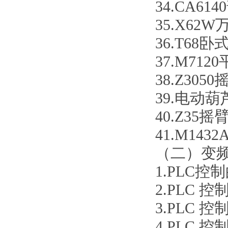
34.CA6
35.X62
36.T68
37.M71
38.Z30
39.电动葫
40.Z35
41.M14
（二）变
1.
PLC控
2.
PLC 
3.
PLC 
4.
PLC 