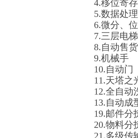
4
.
移位寄存
5
.
数据处理
6
.
微分、位
7.三层电
8.自动售
9.机械手
10.自动门
11.天塔之
12.全自
13.自动成
19.邮件分
20.物料分
21.多级传