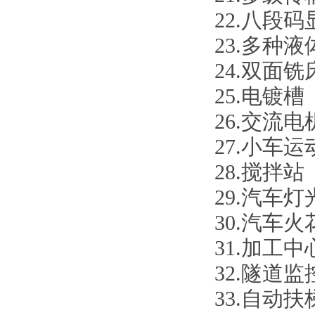
22.八段码
23.多种
24.双面铣
25.电镀槽
26.交流
27.小车运
28.搅拌站
29.汽车
30.汽车
31.加工
32.隧道监
33.自动扶