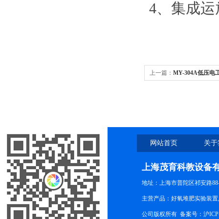
4、集成
上一篇：
MY-304A低压
网站首页
关于
上海茂育科教设备
地址：上海市普陀区祁安路88-
主营产品：好氧堆肥实验装置,
公司版权所有 备案号：
沪ICP