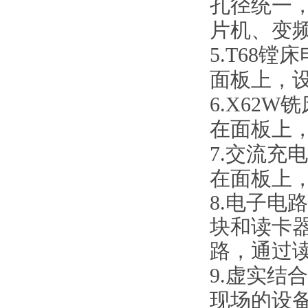
孔径统一
片机、变
5.T68
面板上，
6.X62
在面板上
7.交流充
在面板上
8.电子电
块和读卡
路，通过
9.虚实
现场的设