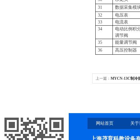
31
数据采集模
32
电压表
33
电流表
34
电动比例积
调节阀
35
能量调节阀
36
高压控制器
上一篇：
MYCN-13C制
网站首页
关于
上海茂育科教设备