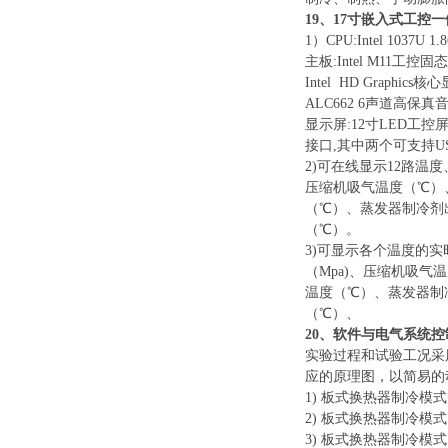
19、17寸嵌入式工控
1）CPU:Intel 1037
主板
:Intel M11工
Intel HD Grap
ALC662 6声道高保
显示屏:12寸LED工控屏
接口,其中两个可支持USB3
2)可在线显示12路温
压缩机吸气温度（℃）
（℃）、蒸发器制冷剂
（℃）。
3)可显示各个温度的实
（Mpa)、压缩机吸
温度（℃）、蒸发器制
（℃）、
20、软件与电气系统控
实验过程和试验工况采
应的原理图，以简易的
1) 板式换热器制冷模
2) 板式换热器制冷模式
3) 板式换热器制冷模