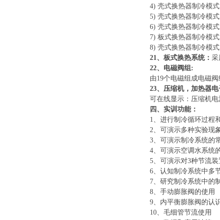
4) 壳式换热器制冷模
5) 壳式换热器制冷模
6) 壳式换热器制冷模
7) 板式换热器制冷模
8) 壳式换热器制冷模
21、板式换热系统：
采
22、电磁阀组:
由
19个电磁组成电磁
23、压缩机，加热器
可在线显示：压缩机电
四、实训功能：
1、进行制冷循环过程
2、可演示多种实验现
3、可演示制冷系统的
4、可演示空调水系统
5、可演示对3种节流
6、认知制冷系统中多
7、研究制冷系统中的
8、手动膨胀阀的使用
9、内平衡膨胀阀的认
10、毛细管节流使用