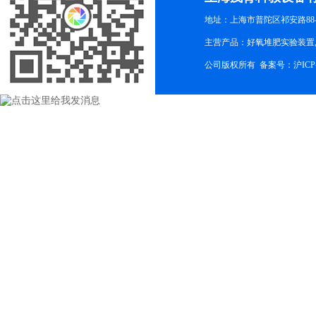
地址：上海市普陀区祁安路88-
主营产品：好氧堆肥实验装置,
公司版权所有 备案号：
沪ICP