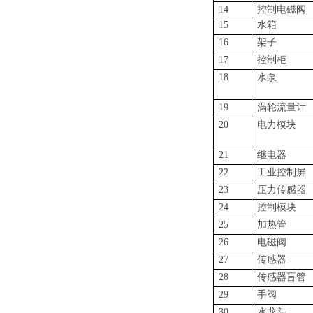
14
控制电磁阀
15
水箱
16
架子
17
控制柜
18
水泵
19
涡轮流量计
20
电力模块
21
继电器
22
工业控制屏
23
压力传感器
24
控制模块
25
加热管
26
电磁阀
27
传感器
28
传感器盲管
29
手阀
30
水龙头