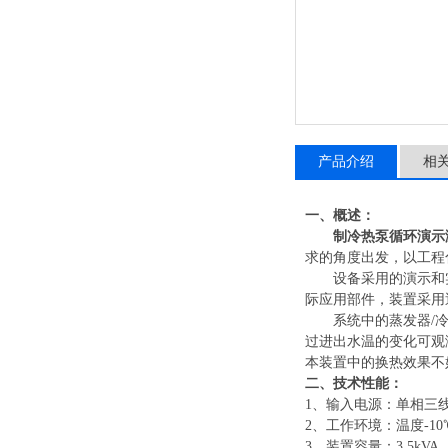
产品介绍
相
一、概述：
制冷热泵循环演示
求的角度出发，以工程
设备采用的演示和
际应用部件，装置采用
系统中的蒸发器
/
过进出水温的变化可观
本装置中的换热效果不
二、技术性能：
1、输入电源：单相三线～2
2、工作环境：温度-10℃
3、装置容量：3.5kVA