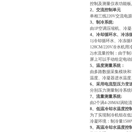
控制及测量仪表功能板
2、交流控制单元
单相三线
220V交流
3、制冷系统:
由
1P空调压缩机、冷
4、冷却循环水、冷冻
1)冷却循环水、冷冻
128CM/220V冷水
2)水流量控制：由于
屏上可以手动给定电动比
5、温度测量系统：
由多路数据采集模块和
温度、冷凝器进水温度
6、采用电流型压力变
分别压力测量制冷系统
7、流量测量系统:
由
2个涡4-20MAI
8、低温冷却水温度控
为了实现制冷机组在低
冷凝环境：制冷量1500W
9、高温冷却水温度控