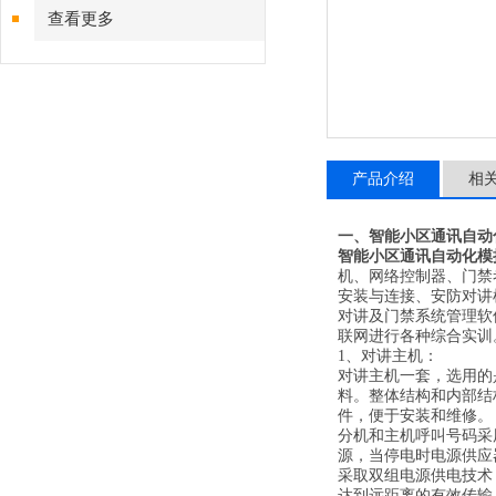
查看更多
产品介绍
相
一、
智能小区通讯自动
智能小区通讯自动化模
机、网络控制器、门禁
安装与连接、安防对讲
对讲及门禁系统管理软
联网进行各种综合实训
1、对讲主机：
对讲主机一套，选用的
料。整体结构和内部结
件，便于安装和维修。
分机和主机呼叫号码采
源，当停电时电源供应
采取双组电源供电技术
达到远距离的有效传输