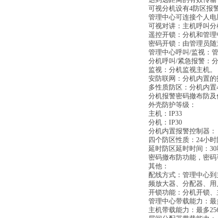
可视分机设有
4防区报
管理中心可连接个人电
可视对讲：主机呼叫分
遥控开锁：分机和管理
密码开锁：由管理员随
管理中心呼叫
/监视：
分机呼叫
/紧急报警：
监视：分机监视主机。
安防联网：分机内置的
多性质防区：分机内置
分机报警密码撤布防及
外壳防护等级：
主机：
IP33
分机：
IP30
分机内置报警控制器：
四个防区性质：
24小
延时防区延时时间：
3
密码撤布防功能，密码
其他：
配线方式：管理中心到
频放大器、分配器、用
开锁功能：分机开锁、
管理中心带载能力：最
主机带载能力：最多
2