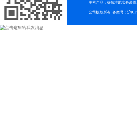
主营产品：好氧堆肥实验装置,
公司版权所有 备案号：
沪ICP