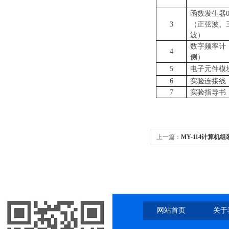
函数发生器
3
（正弦波、
波）
数字频率计
4
侧）
5
电子元件模
6
实验连接线
7
实验指导书
上一篇：
MY-114计算机
网站首页
关于