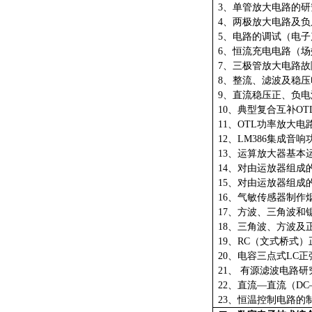
3、单管放大电路的研
4、两极放大电路及
5、电路的调试（电
6、恒流充电电路（
7、三极管放大电路故
8、整流、滤波及稳
9、直流稳压正、负
10、典型复合互补O
11、OTL功率放大
12、LM386集成
13、运算放大器基本
14、对由运放器组成
15、对由运放器组成
16、气敏传感器制
17、方波、三角波和
18、三角波、方波及
19、RC（文式桥式
20、电容三点式LC
21、 有源滤波电路研
22、直流—直流（D
23、恒温控制电路