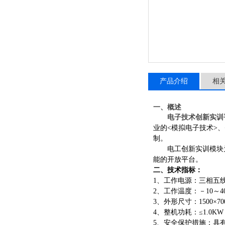
产品介绍
相
一、概述
电子技术创新实训
业的
<模拟电子技术>
制。
电工创新实训模块
能的开放平台。
二、技术指标：
1、工作电源：三相五线 AC
2、工作温度：－10～4
3、外形尺寸：1
5
00×70
4、整机功耗：≤1.0KW
5、安全保护措施：具