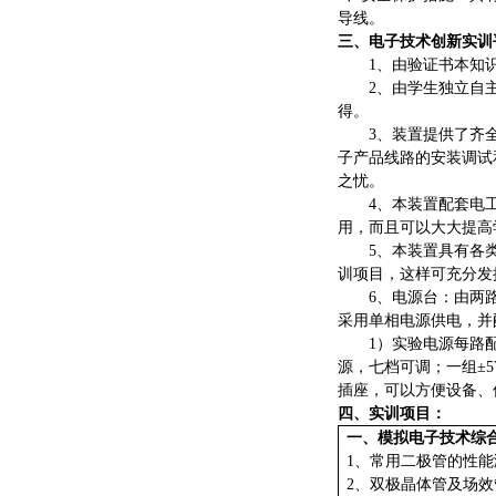
导线。
三、
电子技术创新实训
1、由验证书本知
2、由学生独立自
得。
3、装置提供了齐
子产品线路的安装调试
之忧。
4、本装置配套电
用，而且可以大大提高
5、本装置具有各
训项目，这样可充分发
6、电源台：由两
采用单相电源供电，并
1）
实验电源每路
源，七档可调；一组±5
插座，可以方便设备、
四、实训项目：
一、
模拟电子技术综
1、常用二极管的性
2、双极晶体管及场