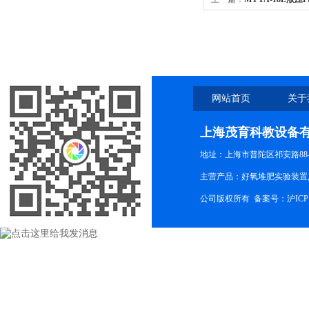
网站首页
关于
上海茂育科教设备
地址：上海市普陀区祁安路88-
主营产品：好氧堆肥实验装置,
公司版权所有 备案号：
沪ICP