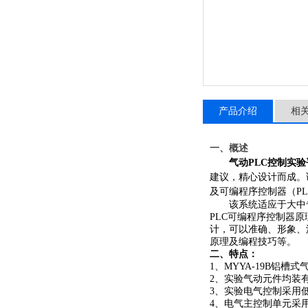
产品介绍
相
一、概述
气动PLC控制实验
建议，精心设计而成。
及可编程序控制器（
P
该系统适应于大中
PLC可编程序控制器
计，可以准确、形象、
原理及编程技巧等。
二、特点：
1、MYYA-19B铝
2、实验气动元件均装
3、实验电气控制采用
4、电气主控制单元采