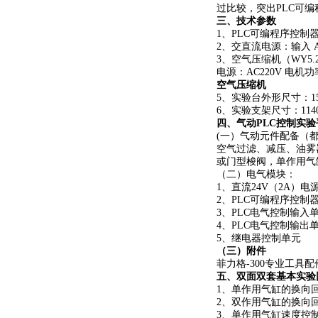
过比较，突出PLC可
三、技术参数
1、PLC可编程序控制器
2、交直流电源：输入 AC 
3、空气压缩机（WY5
电源：
AC220V 电机功
空气压缩机
5、实验台外形尺寸：1500
6、实验支架尺寸：1140m
四、
气动PLC控制实验
(一）气动元件配备（
空气过滤、减压、油雾
或门型梭阀，单作用气
（二）电气模块：
1、直流24V（2A）电
2、PLC可编程序控制
3、PLC电气控制输入
4、PLC电气控制输出
5、继电器控制单元
（三）附件
菲力格
-300专业工具
五、双面双套基本实验
1、单作用气缸的换向
2、双作用气缸的换向
3、单作用气缸速度控