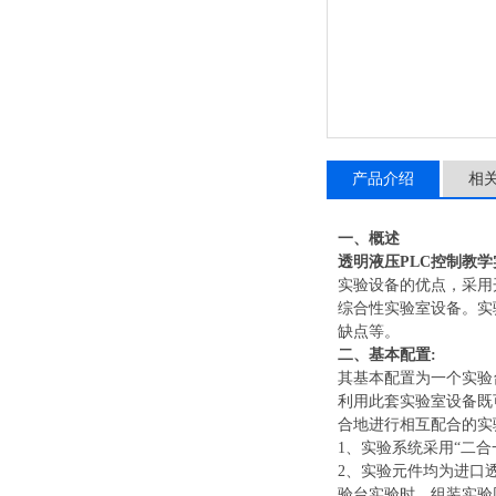
产品介绍
相
一、概述
透明液压PLC控制教
实验设备的优点，采用
综合性实验室设备。实
缺点等。
二、基本配置
:
其基本配置为一个实验
利用此套实验室设备既
合地进行相互配合的实
1、实验系统采用“二
2、实验元件均为进口
验台实验时，组装实验