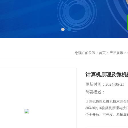
您现在的位置：
首页
>
产品展示
> 
计算机原理及微机
更新时间：2024-06-23
简要描述：
计算机原理及微机技术综合实验
80X86的16位微机原理
个全开放、可开发、易拓展