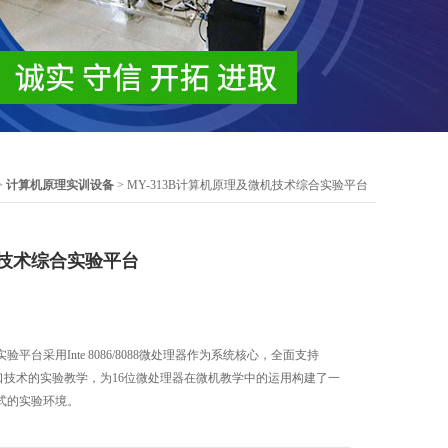
>
计算机原理实训设备
> MY-313B计算机原理及微机技术综合实验平台
技术综合实验平台
平台采用Inte 8086/8088微处理器作为系统核心，全面支持
与接口技术的实验教学，为16位微处理器在微机教学中的运用构建了一
式的实验环境。