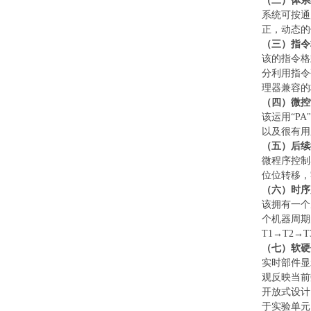
（二）
体系
系统可按通
正，动态的
（三）
指令
该的指令格
分利用指令
理器兼容的
（四）
微控
该运用
“P
以及很有用
（五）
后续
微程序控制
位位转移，
（六）
时序
该拥有一个
个机器周期
T1→T2→
（七）
软硬
实时部件显
观反映当前
开放式设计
于实验单元