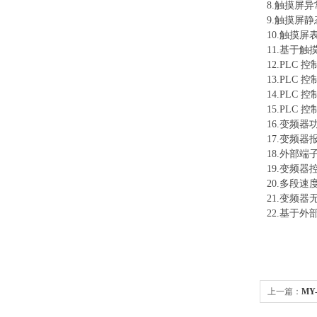
8.触摸屏
9.触摸屏
10.触摸
11.基于
12.PLC
13.PLC
14.PLC
15.PLC
16.变频
17.变频
18.外部端
19.变频
20.多段
21.变频器
22.基于
上一篇：
MY