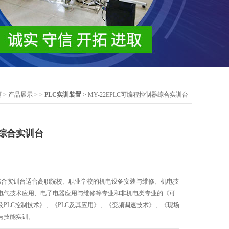
页
>
产品展示
> >
PLC实训装置
> MY-22EPLC可编程控制器综合实训台
器综合实训台
控制器综合实训台适合高职院校、职业学校的机电设备安装与维修、机电技
电气技术应用、电子电器应用与维修等专业和非机电类专业的《可
PLC控制技术》、《PLC及其应用》、《变频调速技术》、《现场
与技能实训。