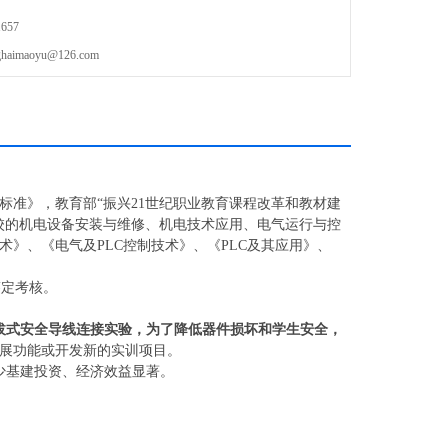
657
maoyu@126.com
标准》，教育部“振兴21世纪职业教育课程改革和教材建
校的机电设备安装与维修、机电技术应用、电气运行与控
》、《电气及PLC控制技术》、《PLC及其应用》、
鉴定考核。
拔式安全导线连接实验，为了降低器件损坏和学生安全，
展功能或开发新的实训项目。
少基建投资、经济效益显著。