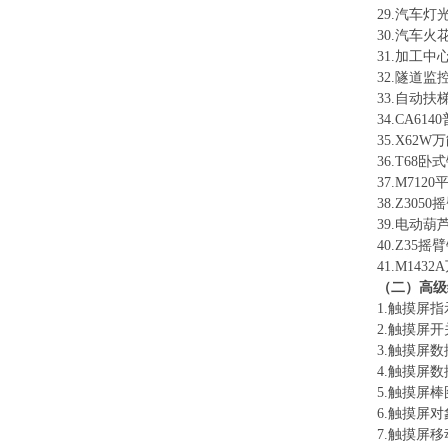
29.汽车灯
30.汽车
31.加工中
32.隧道监
33.自动扶
34.CA6
35.X62
36.T68
37.M71
38.Z30
39.电动葫
40.Z35
41.M14
（二）高级
1.触摸屏
2.触摸屏
3.触摸屏
4.触摸屏
5.触摸屏
6.触摸屏
7.触摸屏