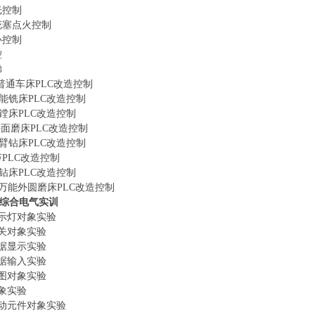
光控制
火花塞点火控制
心控制
控
梯
140普通车床PLC改造控制
W万能铣床PLC改造控制
卧式镗床PLC改造控制
20平面磨床PLC改造控制
50摇臂钻床PLC改造控制
芦PLC改造控制
摇臂钻床PLC改造控制
32A万能外圆磨床PLC改造控制
综合电气实训
指示灯对象实验
开关对象实验
数据显示实验
数据输入实验
棒图对象实验
对象实验
移动元件对象实验