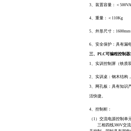
3、装置容量：＜500V
4、重量：＜110Kg
5、外形尺寸：1600mm×
6、安全保护：具有漏
三、
PLC可编程控制
1、实训控制屏（铁质
2、实训桌：钢木结构
3、网孔板：具有知识
活快捷。
4、控制柜：
（
1）交流电源控制单
三相四线
380V