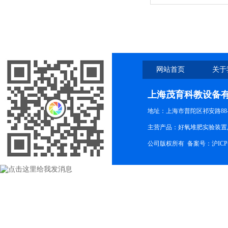
网站首页
关于
上海茂育科教设备
地址：上海市普陀区祁安路88-
主营产品：好氧堆肥实验装置,
公司版权所有 备案号：
沪ICP