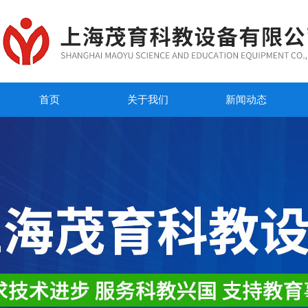
首页
关于我们
新闻动态