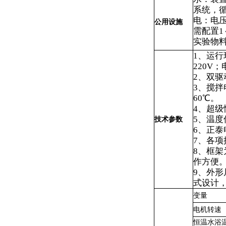
系统，
电：电
公用设施
需配置1
实验物
1、运行
220V；
2、双驱
3、搅拌
60℃。
4、超级
5、温度
技术参数
6、正
7、各
8、框架
作方便
9、外形
式设计
变量
电机转速
恒温水浴