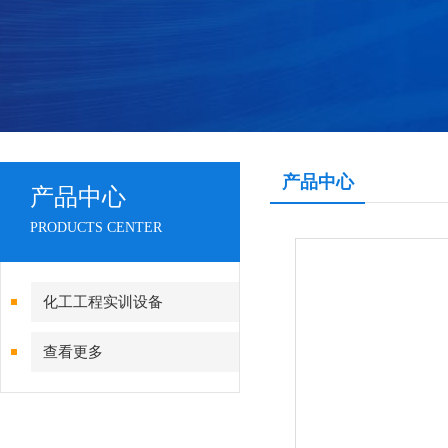
产品中心
产品中心
PRODUCTS CENTER
化工工程实训设备
查看更多