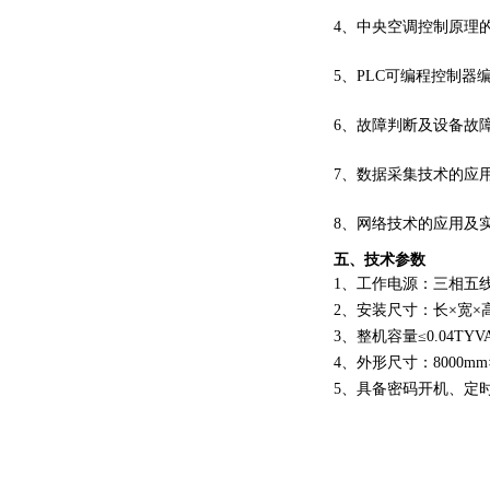
4、中央空调控制原理
5、PLC可编程控制器
6、故障判断及设备故
7、数据采集技术的应
8、网络技术的应用及
五、技术参数
1、工作电源：三相五线制 
2、安装尺寸：长×宽×高=8
3、整机容量≤0.04TYV
4、外形尺寸：8000mm×
5、具备密码开机、定