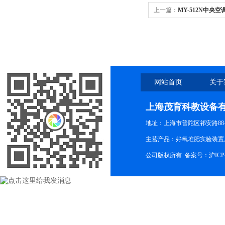
上一篇：
MY-512N中央
网站首页
关于
上海茂育科教设备
地址：上海市普陀区祁安路88-
主营产品：好氧堆肥实验装置,
公司版权所有 备案号：
沪ICP