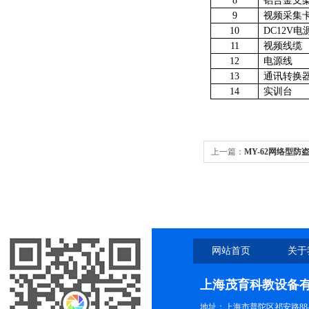
8
铝合金支
9
视频采集
10
DC12V电
11
视频线缆
12
电源线
13
通讯转换
14
实训台
上一篇：
MY-62网络型
网站首页
关于
上海茂育科教设备
地址：上海市普陀区祁安路88-