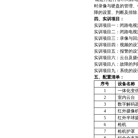
时录像与硬盘的管理、
障的设置、判断及排除
四、
实训项目：
实训项目一：闭路电视
实训项目二：闭路电视
实训项目三：录像与回
实训项目四：视频的设
实训项目五：报警的设
实训项目六：云台及摄
实训项目八：故障的判
实训项目九：系统的设
五、
配置清单：
序号
设备名称
1
一体化变
2
室内云台
3
数字解码
4
红外摄像
5
红外半球
6
枪机
7
枪机护罩