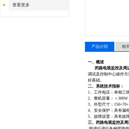
查看更多
产品介绍
相
一、概述
闭路电视监控及周
调试及控制中心操作方
好基础。
二、
系统技术指标：
1、
工作电压：单相三
2、
整机容量：＜
300W
3、
外型尺寸：
150×70×
4、
安全保护：具有漏
5、
故障设置：具有故
三、
闭路电视监控及周
能进行进行各种闭路电