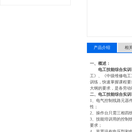
产品介绍
相
一、概述
：
电工技能综合实训
工》、《中级维修电工
训练，快速掌握课程要
大纲的要求，是各劳动
二、
电工技能综合实训
1
、
电气控制线路元器
性；
2
、
操作台只需三相四
3
、
技能培训用的控制
要求；
4
、
装置设有电压型和