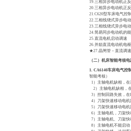
19
.三相异步电动机正
2
0
.三相异步电动机正
2
1
.C620型车床电气控
22
.三相线绕式异步电
23
.三相线绕式异步电
24
.简易同步电动机的
25.直流电机启动调速
26.并励直流电动机电
★
27.
晶闸管－直流调
（二）机床智能考核电
1
. CA6140车床电
智能考核
）
1
）
主轴电机缺相，在
2
）
主轴电机缺相，
3
）
控制回路失效，在
4
）
刀架快速移动电机
5
）
刀架快速移动电机
6
）
主轴电机，刀架快
7
）
主轴电机、刀架快
8
）
主轴电机不能启动