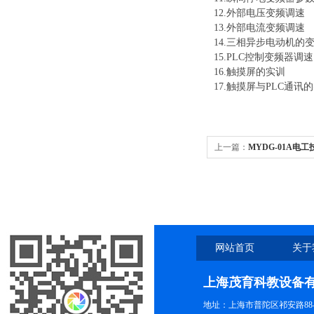
12
.外部电压变频调速
13
.外部电流变频调速
14
.三相异步电动机的
15
.PLC控制变频器调速
16.
触摸屏的实训
17.
触摸屏与
PLC通讯
上一篇：
MYDG-01A电
网站首页
关于
上海茂育科教设备
地址：上海市普陀区祁安路88-