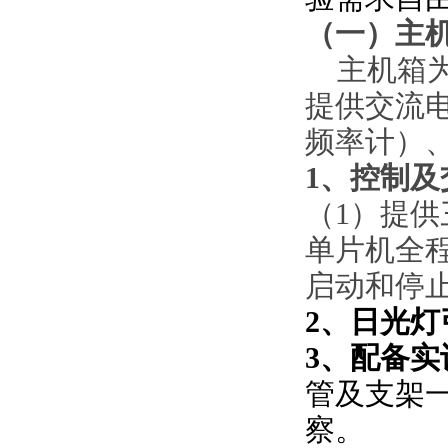
（一）
主
主机箱
提供交流
频率计）
1、控制
（
1）提供
单片机全
启动和停
2、日光灯
3、
配备实
管及支架
察。