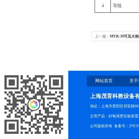
4
导线
上一篇：
MYR-39可见
网站首页
关于
上海茂育科教设备
地址：上海市普陀区祁安路88-
主营产品：好氧堆肥实验装置,
公司版权所有 备案号：
沪ICP