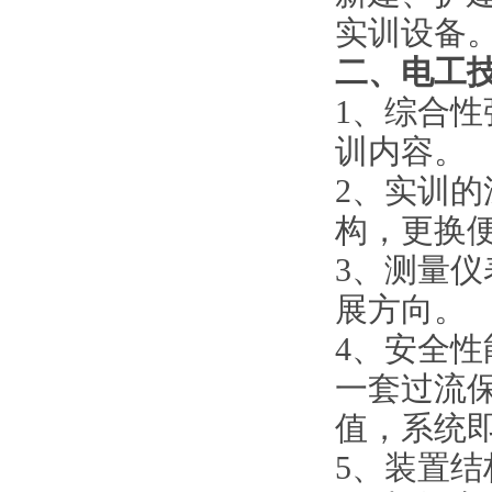
实训设备
二、
电工
1、综合
训内容。
2、实训
构，更换
3、测量
展方向。
4、安全性
一套过流
值，系统
5、装置