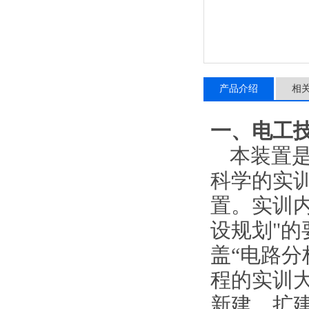
产品介绍
相
一、
电工
本装置
科学的实
置。实训
设规划"
盖“电路分
程的实训
新建、扩