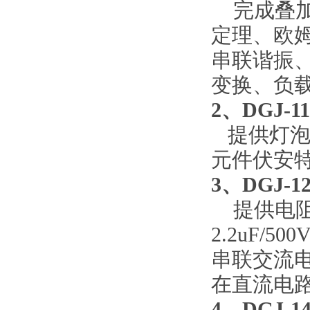
完成叠
定理、欧
串联谐振
变换、负
2、DGJ-
提供灯
元件伏安
3、DGJ
提供电
2.2uF/
串联交流
在直流电
4、DGJ