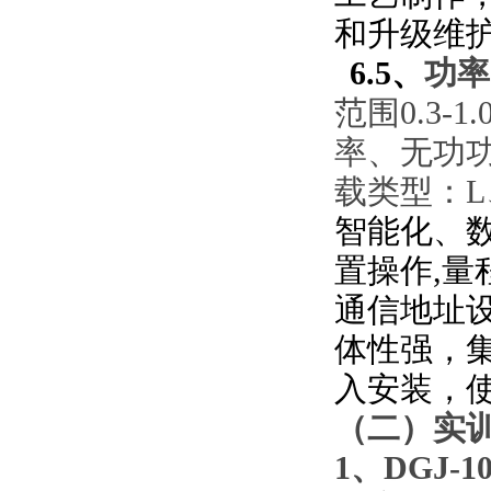
和升级维
6.5、
功率
范围0.3-
率、无功
载类型：
智能化、
置操作
,
通信地址
体性强，
入安装，
（二）实
1、DGJ