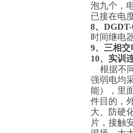
泡九个，电
已接在电
8、DGDT
时间继电
9、
三相交
10
、实训
根据不
强弱电均
能），里
件目的，
大、防硬
片，接触