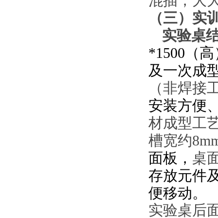
混插，大
（三）
实
实验桌
*1500
及一次成
（
非焊接
安装方便
材成型工
槽宽
约
8
面板，
桌
存放元件
便移动。
实验桌后