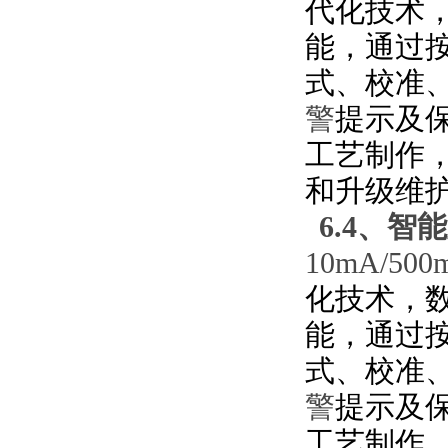
代化技术
能，通过
式、校准
警
提示及
工艺制作
和升级维
6.4、
智能
10mA/5
化技术，
能，通过
式、校准
警
提示及
工艺制作