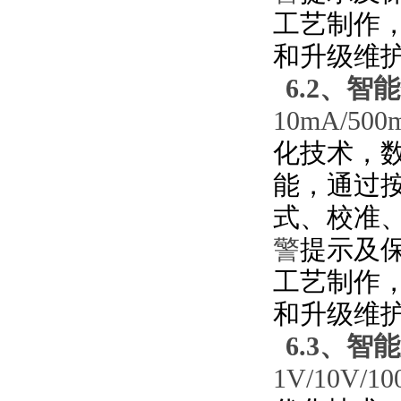
工艺制作
和升级维
6.2、
智能
10mA/5
化技术，
能，通过
式、校准
警
提示及
工艺制作
和升级维
6.3、
智能
1V/10V/