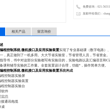
免费咨询：021-56311
发邮件给我们：shanghai
相关产品
留言询价
述
可编程控制系统.微机接口及应用实验装置
实现了专业基础课（数字电路）
一，真正做到了一机多用。大大节省实验室，节省管理人员，节省资金。
指导书，书中对这部分实验都写有实验目的，实验电路以及汇编语言和
C
备课和辅导实验的工作量。全套装置设计合理，功能*，操作简单方便。
可编程控制系统.微机接口及应用实验装置
系统构成
可编程控制器实验屏
可编程控制器实验装置
可编程控制器实验台
用软件
学软件
及转接通讯电缆
作桌