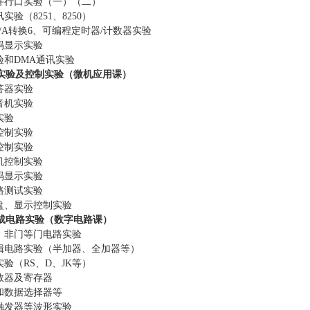
并行口实验（一）（二）
实验（8251、8250）
D/A转换6、可编程定时器/计数器实验
码显示实验
验和DMA通讯实验
实验及控制实验（微机应用课）
答器实验
音机实验
实验
控制实验
控制实验
机控制实验
码显示实验
路测试实验
键盘、显示控制实验
集成电路实验（数字电路课）
、非门等门电路实验
辑电路实验（半加器、全加器等）
实验（RS、D、JK等）
数器及寄存器
和数据选择器等
触发器等波形实验