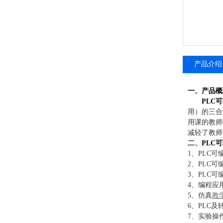
产品介绍
一、
产品概
PLC
用）的三合
用课的教师
减轻了教师
二、
PLC
1、PLC
2、PLC
3、PLC
4、编程应
5、仿真
教
6、PLC
7、实验操