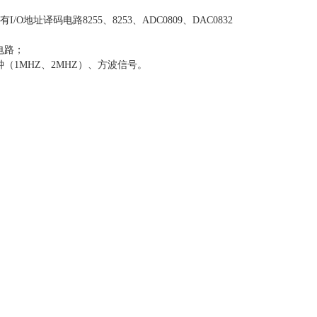
址译码电路8255、8253、ADC0809、DAC0832
电路；
钟（1MHZ、2MHZ）、方波信号。