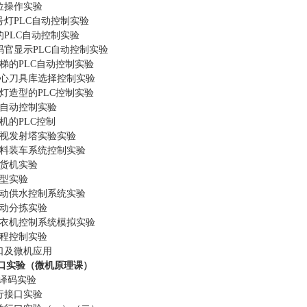
位操作实验
号灯
PLC自动控制实验
的
PLC自动控制实验
码官显示PLC自动控制实验
梯的
PLC自动控制实验
心刀具库选择控制实验
灯造型的
PLC控制实验
自动控制实验
机的
PLC控制
视发射塔实验实验
料装车系统控制实验
货机实验
型实验
动供水控制系统实验
动分拣实验
衣机控制系统模拟实验
程控制实验
口及微机应用
口实验（微机原理课）
址译码实验
行接口实验