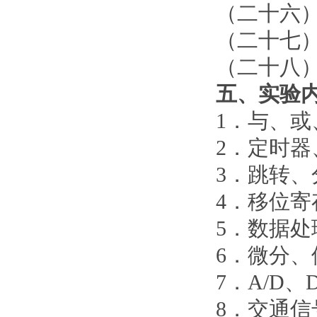
（二十六
（二十七
（二十八
五、实验
1．与、
2．定时
3．跳转
4．移位寄
5．数据处
6．微分、
7．A/D、
8．交通信