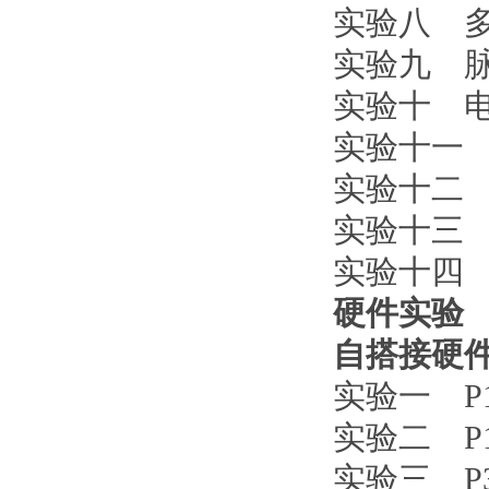
实验八 
实验九 
实验十 
实验十一
实验十二
实验十三
实验十四
硬件实验
自搭接硬
实验一
实验二
实验三
P