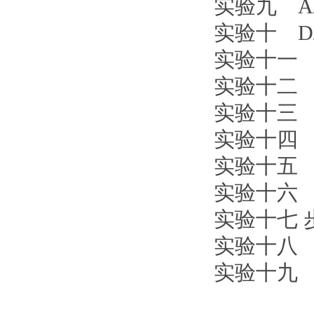
实验九
实验十
实验十一
实验十
实验十
实验十
实验十五
实验十六
实验十七
实验十八
实验十九