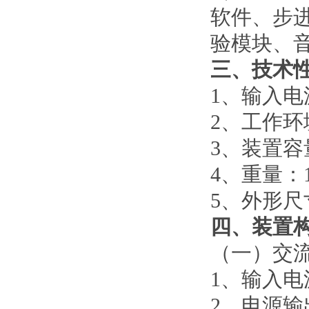
软件、步
验模块、
三、技术
1、输入电源
2、工作环境
3、装置容量
4、重量：1
5、外形尺寸：
四、装置
（一）交
1、输入
2、电源