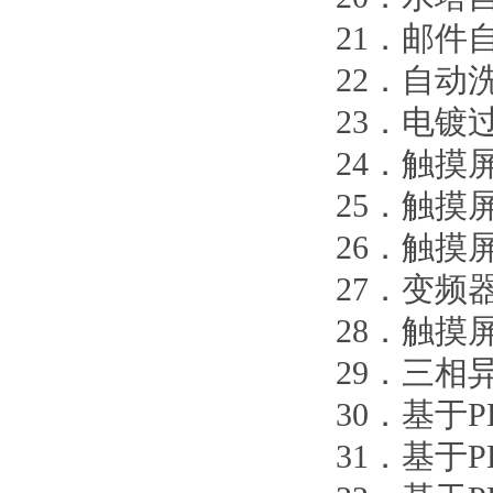
21．邮件
22．自动
23．电镀
24．触摸
25．触摸
26．触
27．变频
28．触摸
29．三相
30．基于
31．基于