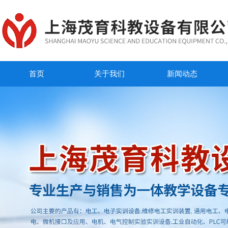
首页
关于我们
新闻动态