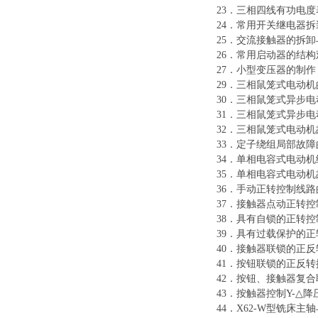
23．三相四线有功电
24．常用开关继电器拆
25．交流接触器的拆卸
26．常用启动器的结
27．小型变压器的制作
29．三相鼠笼式电动
30．三相鼠笼式异步
31．三相鼠笼式异步
32．三相鼠笼式电动
33．定子绕组局部故障
34．单相电容式电动
35．单相电容式电动
36．手动正转控制线
37．接触器点动正转控
38．具有自锁的正转控
39．具有过载保护的正
40．接触器联锁的正反
41．按钮联锁的正反
42．按钮、接触器复
43．按触器控制Y-△降
44．X62-W型铣床