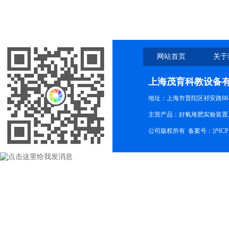
网站首页
关于
上海茂育科教设备
地址：上海市普陀区祁安路88-
主营产品：好氧堆肥实验装置,
公司版权所有 备案号：
沪ICP