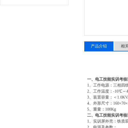
产品介绍
相
一、
电工技能实训考核
1、工作电源：三相四线（
2、工作温度：-10℃～
3、装置容量：＜1.0KV
4、外形尺寸：160×70× 
5、重量：100Kg
二、
电工技能实训考核
1、实训屏外壳：铁质
2、电源及参数：