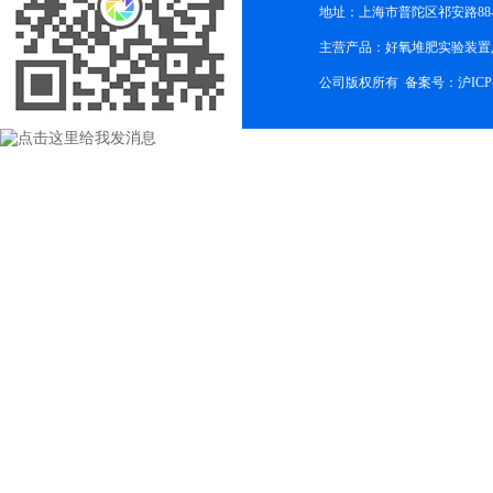
地址：上海市普陀区祁安路88-
主营产品：好氧堆肥实验装置,
公司版权所有 备案号：
沪ICP