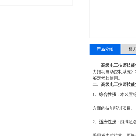
产品介绍
相
高级电工技师技能
力拖动自动控制系统》
鉴定考核使用。
二、
高级电工技师技能
1、综合性强
：
本装置
方面的技能培训
项目。
2、适应性强
：
能满足
采用积木式结构，更换