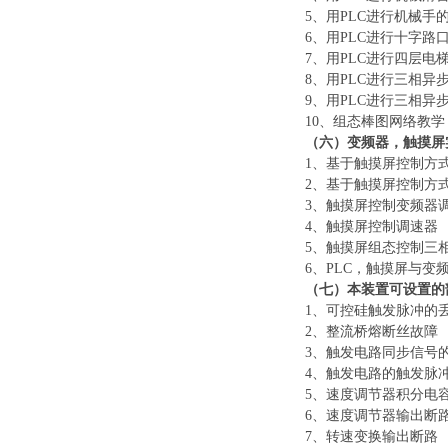
5、用PLC进行机械
6、用PLC进行十字
7、用PLC进行四层
8、用PLC进行三相异
9、用PLC进行三相
10、组态棒图网络教学
（六）变频器，触摸屏
1、基于触摸屏控制方
2、基于触摸屏控制方
3、触摸屏控制变频器
4、触摸屏控制调速器
5、触摸屏组态控制三
6、PLC，触摸屏与变
（七）本装置可设置的
1、可控硅触发脉冲的
2、整流桥熔断丝故障
3、触发电路同步信号
4、触发电路的触发脉
5、速度调节器积分电
6、速度调节器输出断
7、转速变换输出断路