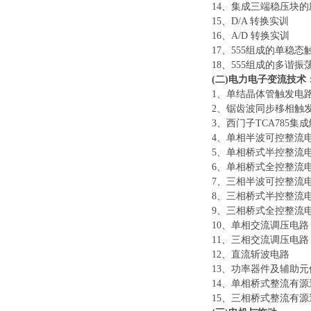
14、集成三端稳压块的
15、D/A 转换实训
16、A/D 转换实训
17、555组成的单稳态
18、555组成的多谐振
(二)电力电子变流技术
1、单结晶体管触发电
2、锯齿波同步移相触
3、西门子TCA785集
4、单相半波可控整流
5、单相桥式半控整流
6、单相桥式全控整流
7、三相半波可控整流
8、三相桥式半控整流
9、三相桥式全控整流
10、单相交流调压电路
11、三相交流调压电路
12、直流斩波电路
13、功率器件及辅助
14、单相桥式整流有源
15、三相桥式整流有源