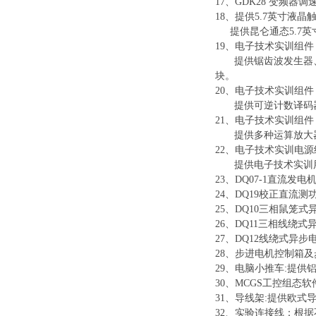
17、GDK28 变频器调
18、提供5.7英寸液晶
提供昆仑通态
5.7
19、电子技术实训组件
提供锯齿波发生器
块。
20、电子技术实训组件
提供可逆计数译码
21、电子技术实训组件
提供多种运算放大
22、电子技术实训电源
提供电子技术实训
23、DQ07-1直流发电
24、DQ19校正直流测
25、DQ10三相鼠笼式
26、DQ11三相线绕式
27、DQ12线绕式异
28、步进电机控制箱
29、电脑小推车:提
30、
MCGS工控组态软
31、导线架:提供欧式
32、
实验连接线：根据