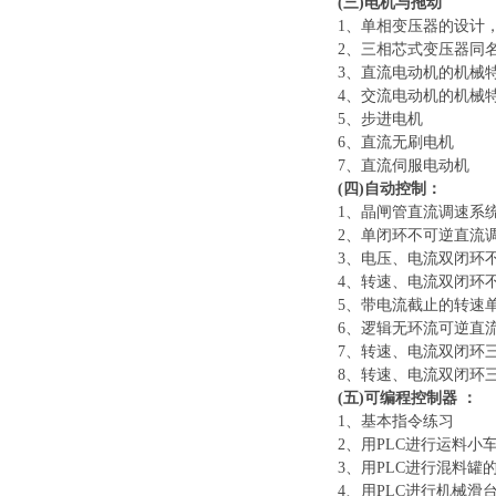
(三)电机与拖动
1、单相变压器的设计
2、三相芯式变压器同名端
3、直流电动机的机械
4、交流电动机的机械
5、步进电机
6、直流无刷电机
7、直流伺服电动机
(四)自动控制：
1、晶闸管直流调速系
2、单闭环不可逆直流
3、电压、电流双闭环
4、转速、电流双闭环
5、带电流截止的转速
6、逻辑无环流可逆直
7、转速、电流双闭环
8、转速、电流双闭环
(五)可编程控制器 ：
1、基本指令练习
2、用PLC进行运料
3、用PLC进行混料
4、用PLC进行机械