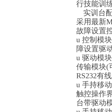
行技能训
实训台
采用最新
故障设置
u
控制模块
障设置驱
u
驱动模块
传输模块
RS232有
u
手持移动
触控操作
台带驱动
u
手持移动