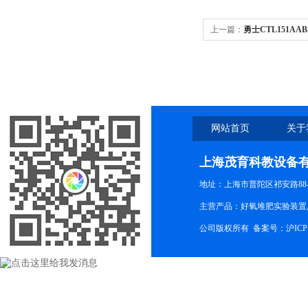
上一篇：
勇士CTL151A
网站首页
关于
上海茂育科教设备
地址：上海市普陀区祁安路88-
主营产品：好氧堆肥实验装置,
公司版权所有 备案号：
沪ICP