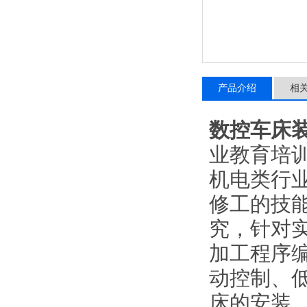
产品介绍
相
数控车床
业教育培
机电类行
修工的技
究，针对
加工程序
动控制、
床的安装