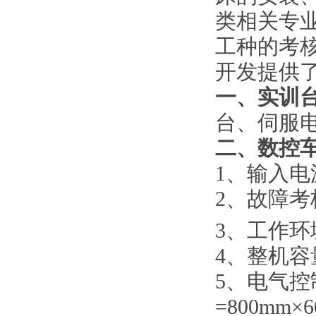
类相关专
工种的考
开发提供
一、实训
台、伺服电
二、
数控
1、输入电
2、故障考
3、工作环
4、整机容
5、电气控
=800mm×