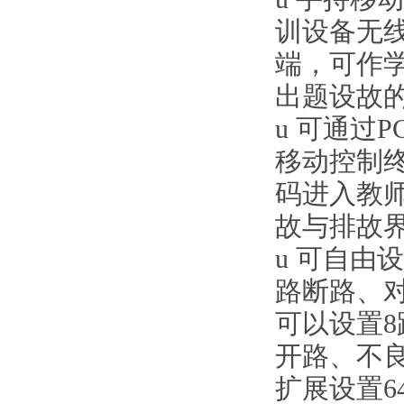
训设备无
端，可作
出题设故
u
可通过
P
移动控制
码进入教
故与排故
u
可自由设
路断路、
可以设置
开路、不
扩展设置6