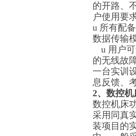
的开路、不
户使用要
u
所有配备
数据传输
u
用户可
的无线故
一台实训
息反馈、
2、数控
数控机床
采用同真
装项目的