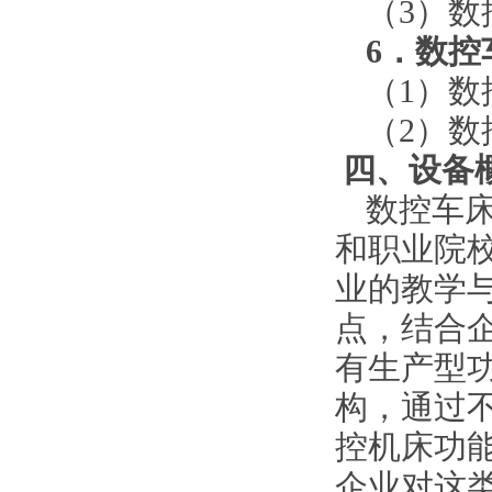
（
3）
6．数
（
1）
数
（
2）数
四、设备
数控车
和职业院
业的教学
点，结合
有生产型
构，通过
控机床功
企业对这