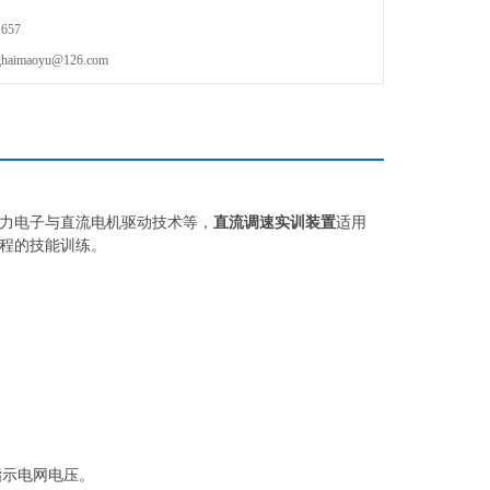
657
maoyu@126.com
力电子与直流电机驱动技术等，
直流调速实训装置
适用
程的技能训练。
指示电网电压。