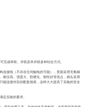
面板上，可完成串联、并联及串并联多种结合方式。
构连接线（不存在任何触电的可能），里面采用无氧铜
、耐压高、强度大、防硬化、韧性好等优点，插头采用
只能连接对应的配套插座，这样大大提高了实验的安全
满足实验的要求。