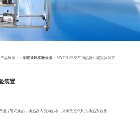
>
产品展示
> >
采暖通风实验设备
> MYCN-6B空气加热器性能实验装置
验装置
行翅片管式换热，换热器内侧为热水，外侧为空气时的换热系数及